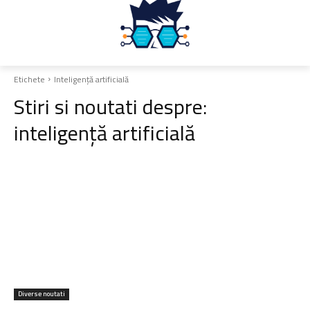
Etichete
Inteligență artificială
Stiri si noutati despre:
inteligență artificială
Diverse noutati