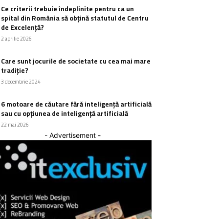
Ce criterii trebuie îndeplinite pentru ca un
spital din România să obțină statutul de Centru
de Excelență?
2 aprilie 2026
Care sunt jocurile de societate cu cea mai mare
tradiție?
3 decembrie 2024
6 motoare de căutare fără inteligență artificială
sau cu opțiunea de inteligență artificială
22 mai 2026
- Advertisement -