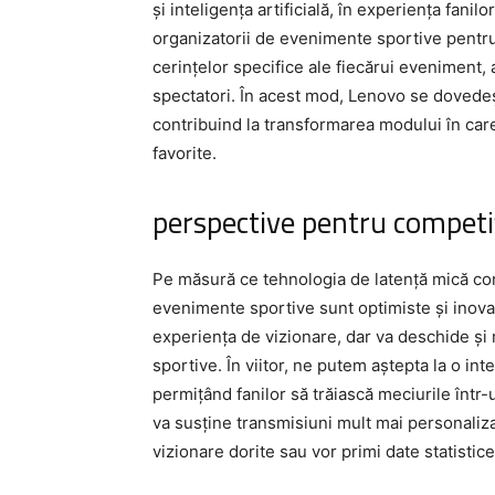
și inteligența artificială, în experiența fa
organizatorii de evenimente sportive pentru
cerințelor specifice ale fiecărui eveniment
spectatori. În acest mod, Lenovo se dovedește
contribuind la transformarea modului în care
favorite.
perspective pentru competiți
Pe măsură ce tehnologia de latență mică con
evenimente sportive sunt optimiste și inova
experiența de vizionare, dar va deschide și 
sportive. În viitor, ne putem aștepta la o int
permițând fanilor să trăiască meciurile înt
va susține transmisiuni mult mai personalizat
vizionare dorite sau vor primi date statistice 