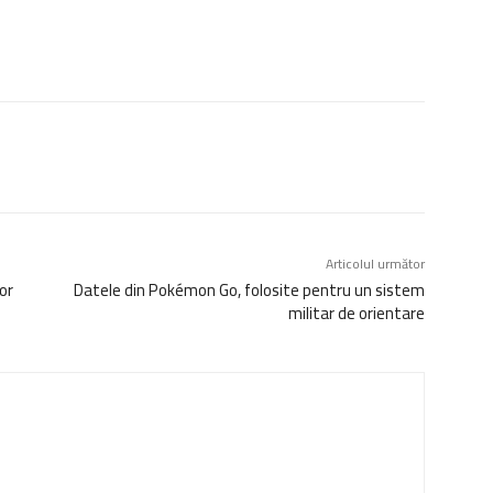
Articolul următor
or
Datele din Pokémon Go, folosite pentru un sistem
militar de orientare