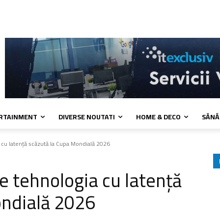
kies
Confidentialitate
Contact
ERTAINMENT
DIVERSE NOUTATI
HOME & DECO
SĂNĂ
 cu latență scăzută la Cupa Mondială 2026
e tehnologia cu latență
ondială 2026