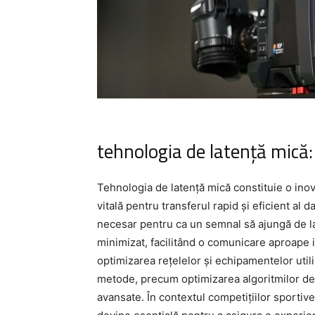
tehnologia de latență mică:
Tehnologia de latență mică constituie o inova
vitală pentru transferul rapid și eficient al d
necesar pentru ca un semnal să ajungă de la 
minimizat, facilitând o comunicare aproape 
optimizarea rețelelor și echipamentelor util
metode, precum optimizarea algoritmilor de
avansate. În contextul competițiilor sportiv