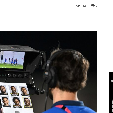
182
0