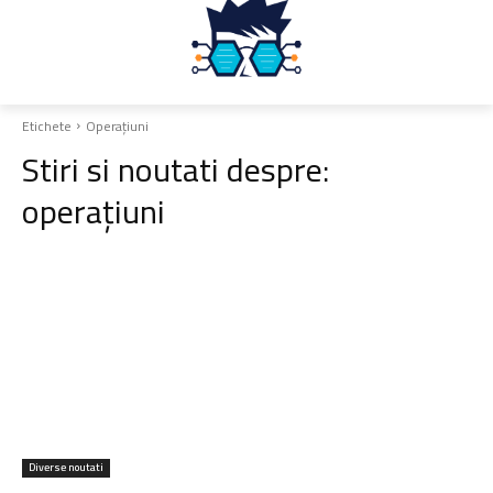
Etichete
Operațiuni
Stiri si noutati despre:
operațiuni
Diverse noutati