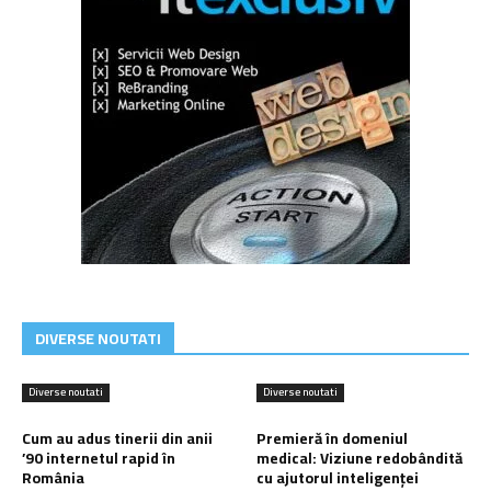
DIVERSE NOUTATI
Diverse noutati
Diverse noutati
Cum au adus tinerii din anii
Premieră în domeniul
’90 internetul rapid în
medical: Viziune redobândită
România
cu ajutorul inteligenței