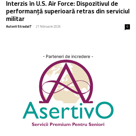
Interzis în U.S. Air Force: Dispozitivul de
performanță superioară retras din serviciul
militar
Autorii StradaIT
-
21 februarie 2026
0
- Parteneri de incredere -