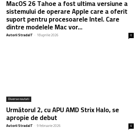
MacOS 26 Tahoe a fost ultima versiune a
sistemului de operare Apple care a oferit
suport pentru procesoarele Intel. Care
dintre modelele Mac vor...
Autorii StradaIT
-
18 aprilie 2026
0
Diverse noutati
Următorul 2, cu APU AMD Strix Halo, se
apropie de debut
Autorii StradaIT
-
9 februarie 2026
0