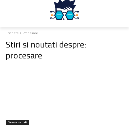
Etichete
Procesare
Stiri si noutati despre:
procesare
Diverse noutati