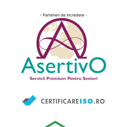
- Parteneri de incredere -