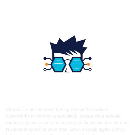
Educatie
12
DESPRE NOI
StradaIT.ro un site de știri / blog de noutăți, dedicat
diseminării de informații și actualități. Acesta oferă articole,
reportaje și analize pe teme diverse, de la evenimente curente
la subiecte specifice de interes. Este un spațiu digital pentru