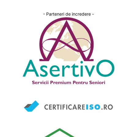
- Parteneri de incredere -