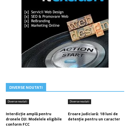
DIVERSE NOUTATI
Diverse noutati
Diverse noutati
Interdicție amplă pentru
Eroare judiciară: 18 luni de
dronele DJI: Modelele eligibile
detenție pentru un caracter
conform FCC