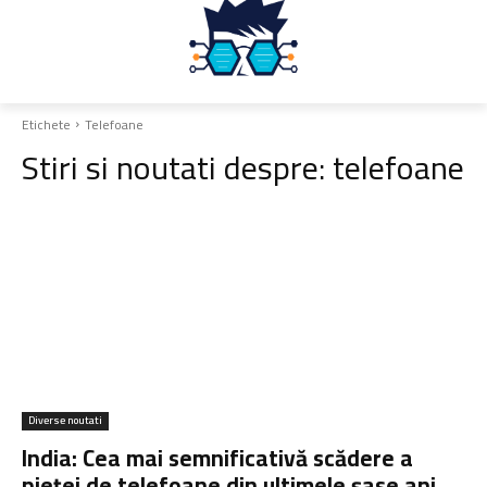
Etichete
Telefoane
Stiri si noutati despre:
telefoane
Diverse noutati
India: Cea mai semnificativă scădere a
pieței de telefoane din ultimele șase ani