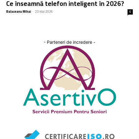
Ce înseamnă telefon inteligent în 2026?
Balaceanu Mihai
-
23 mai 2026
0
- Parteneri de incredere -