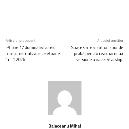
Articolul precedent
Articolul următor
iPhone 17 domină lista celor
SpaceX a realizat un zbor de
mai comercializate telefoane
probă pentru cea mai nouă
în T1 2026
versiune a navei Starship.
Balaceanu Mihai