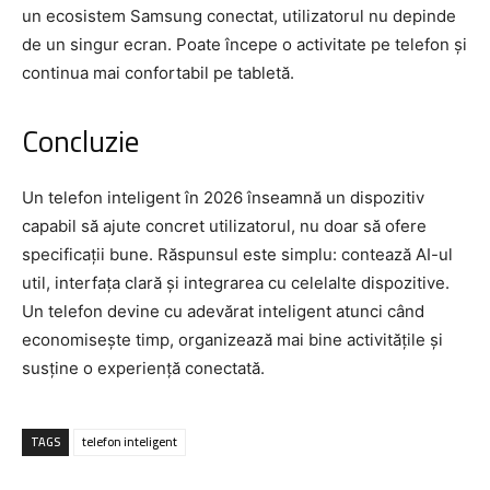
un ecosistem Samsung conectat, utilizatorul nu depinde
de un singur ecran. Poate începe o activitate pe telefon și
continua mai confortabil pe tabletă.
Concluzie
Un telefon inteligent în 2026 înseamnă un dispozitiv
capabil să ajute concret utilizatorul, nu doar să ofere
specificații bune. Răspunsul este simplu: contează AI-ul
util, interfața clară și integrarea cu celelalte dispozitive.
Un telefon devine cu adevărat inteligent atunci când
economisește timp, organizează mai bine activitățile și
susține o experiență conectată.
TAGS
telefon inteligent