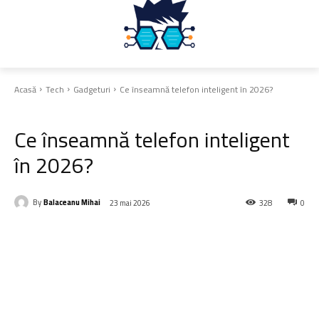
Acasă
Tech
Gadgeturi
Ce înseamnă telefon inteligent în 2026?
Gadgeturi
Ce înseamnă telefon inteligent
în 2026?
By
Balaceanu Mihai
23 mai 2026
328
0