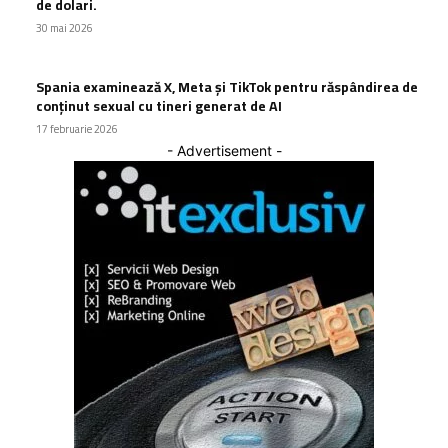
de dolari.
30 mai 2026
Spania examinează X, Meta și TikTok pentru răspândirea de
conținut sexual cu tineri generat de AI
17 februarie 2026
- Advertisement -