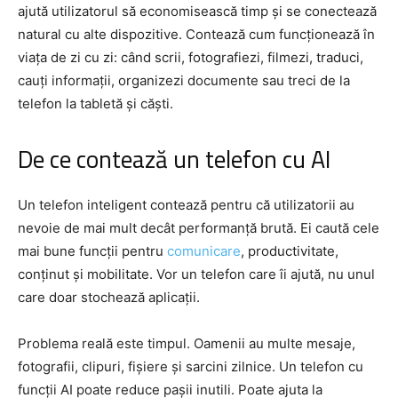
ajută utilizatorul să economisească timp și se conectează
natural cu alte dispozitive. Contează cum funcționează în
viața de zi cu zi: când scrii, fotografiezi, filmezi, traduci,
cauți informații, organizezi documente sau treci de la
telefon la tabletă și căști.
De ce contează un telefon cu AI
Un telefon inteligent contează pentru că utilizatorii au
nevoie de mai mult decât performanță brută. Ei caută cele
mai bune funcții pentru
comunicare
, productivitate,
conținut și mobilitate. Vor un telefon care îi ajută, nu unul
care doar stochează aplicații.
Problema reală este timpul. Oamenii au multe mesaje,
fotografii, clipuri, fișiere și sarcini zilnice. Un telefon cu
funcții AI poate reduce pașii inutili. Poate ajuta la