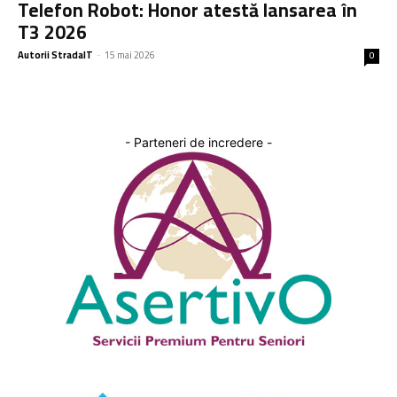
Telefon Robot: Honor atestă lansarea în
T3 2026
Autorii StradaIT
-
15 mai 2026
0
- Parteneri de incredere -