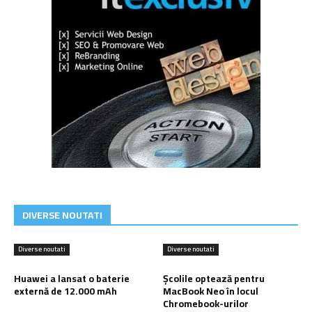
DIVERSE NOUTATI
Diverse noutati
Diverse noutati
Huawei a lansat o baterie
Școlile optează pentru
externă de 12.000 mAh
MacBook Neo în locul
Chromebook-urilor