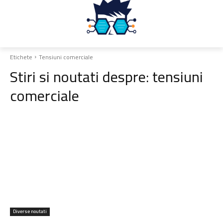
Etichete
Tensiuni comerciale
Stiri si noutati despre:
tensiuni
comerciale
Diverse noutati