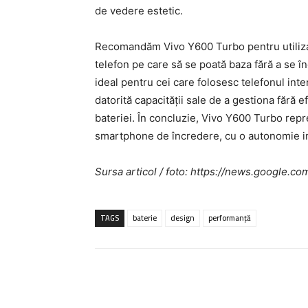
de vedere estetic.
Recomandăm Vivo Y600 Turbo pentru utilizat
telefon pe care să se poată baza fără a se 
ideal pentru cei care folosesc telefonul int
datorită capacității sale de a gestiona fără 
bateriei. În concluzie, Vivo Y600 Turbo repre
smartphone de încredere, cu o autonomie impr
Sursa articol / foto: https://news.googl
TAGS
baterie
design
performanță
Acțiune