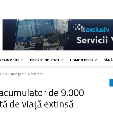
 cookies
Confidentialitate
Contact
ERTAINMENT
DIVERSE NOUTATI
HOME & DECO
SĂNĂ
e 9.000 mAh pentru o durată de...
 acumulator de 9.000
ă de viață extinsă