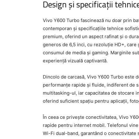
Design și specificații tehnic
Vivo Y600 Turbo fascinează nu doar prin bate
contemporan și specificațiile tehnice sofisti
premium, oferind un aspect rafinat și o dura
generos de 6,5 inci, cu rezoluție HD+, care 
consumul de media și gaming. Marginile subți
experiență vizuală captivantă.
Dincolo de carcasă, Vivo Y600 Turbo este d
performanțe rapide și fluide, indiferent de
multitasking-ul, iar capacitatea de stocare 
oferind suficient spațiu pentru aplicații, fotog
În ceea ce privește conectivitatea, Vivo Y6
rapide pentru internet mobil. Telefonul vin
Wi-Fi dual-band, garantând o conectivitate s