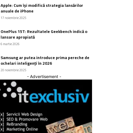
Apple: Cum își modifică strategia lansărilor
anuale de iPhone
17 noiembrie 2025
OnePlus 15T: Rezultatele Geekbench indică o
lansare apropiată
6 martie 2026
Samsung ar putea introduce prima pereche de
ochelari inteligenți în 2026
20 noiembrie 2025
- Advertisement -