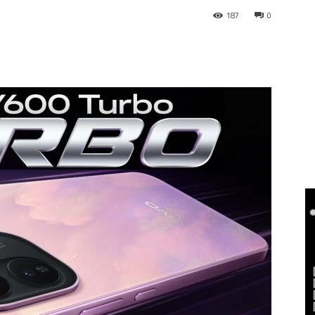
187
0