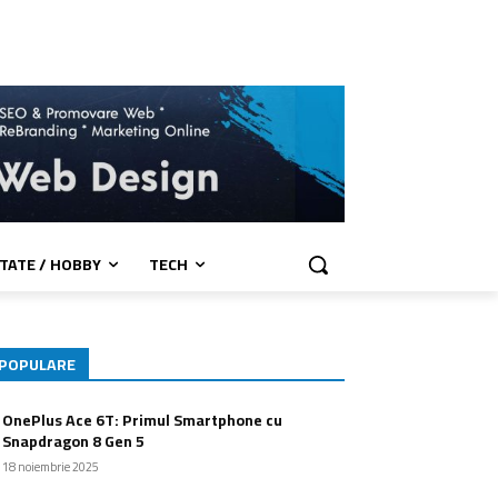
TATE / HOBBY
TECH
POPULARE
OnePlus Ace 6T: Primul Smartphone cu
Snapdragon 8 Gen 5
18 noiembrie 2025