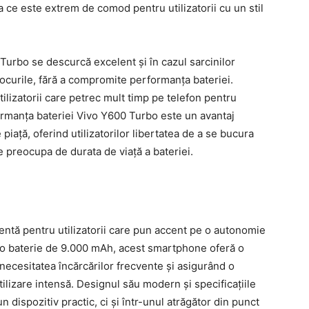
a ce este extrem de comod pentru utilizatorii cu un stil
urbo se descurcă excelent și în cazul sarcinilor
jocurile, fără a compromite performanța bateriei.
lizatorii care petrec mult timp pe telefon pentru
ormanța bateriei Vivo Y600 Turbo este un avantaj
 piață, oferind utilizatorilor libertatea de a se bucura
se preocupa de durata de viață a bateriei.
ntă pentru utilizatorii care pun accent pe o autonomie
u o baterie de 9.000 mAh, acest smartphone oferă o
d necesitatea încărcărilor frecvente și asigurând o
utilizare intensă. Designul său modern și specificațiile
 dispozitiv practic, ci și într-unul atrăgător din punct