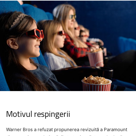
Motivul respingerii
Warner Bros a refuzat propunerea revizuită a Paramount