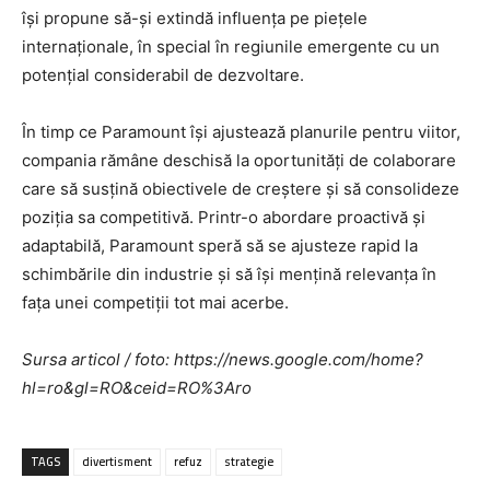
își propune să-și extindă influența pe piețele
internaționale, în special în regiunile emergente cu un
potențial considerabil de dezvoltare.
În timp ce Paramount își ajustează planurile pentru viitor,
compania rămâne deschisă la oportunități de colaborare
care să susțină obiectivele de creștere și să consolideze
poziția sa competitivă. Printr-o abordare proactivă și
adaptabilă, Paramount speră să se ajusteze rapid la
schimbările din industrie și să își mențină relevanța în
fața unei competiții tot mai acerbe.
Sursa articol / foto: https://news.google.com/home?
hl=ro&gl=RO&ceid=RO%3Aro
TAGS
divertisment
refuz
strategie