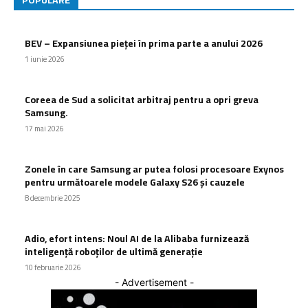
POPULARE
BEV – Expansiunea pieței în prima parte a anului 2026
1 iunie 2026
Coreea de Sud a solicitat arbitraj pentru a opri greva
Samsung.
17 mai 2026
Zonele în care Samsung ar putea folosi procesoare Exynos
pentru următoarele modele Galaxy S26 și cauzele
8 decembrie 2025
Adio, efort intens: Noul AI de la Alibaba furnizează
inteligență roboților de ultimă generație
10 februarie 2026
- Advertisement -