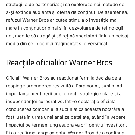
strategiile de parteneriat și să exploreze noi metode de
a-și extinde audiența și oferta de conținut. De asemenea,
refuzul Warner Bros ar putea stimula o investiție mai
mare în conținut original și în dezvoltarea de tehnologii
noi, menite să atragă și să rețină spectatorii într-un peisaj
media din ce în ce mai fragmentat și diversificat.
Reacțiile oficialilor Warner Bros
Oficialii Warner Bros au reacționat ferm la decizia de a
respinge propunerea revizuită a Paramount, subliniind
importanța menținerii unei direcții strategice clare și a
independenței corporative. Într-o declarație oficială,
conducerea companiei a subliniat că această hotărâre a
fost luată în urma unei analize detaliate, având în vedere
impactul pe termen lung asupra valorii pentru investitori.
Ei au reafirmat angajamentul Warner Bros de a continua