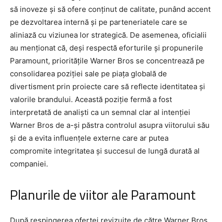
să inoveze și să ofere conținut de calitate, punând accent
pe dezvoltarea internă și pe parteneriatele care se
aliniază cu viziunea lor strategică. De asemenea, oficialii
au menționat că, deși respectă eforturile și propunerile
Paramount, prioritățile Warner Bros se concentrează pe
consolidarea poziției sale pe piața globală de
divertisment prin proiecte care să reflecte identitatea și
valorile brandului. Această poziție fermă a fost
interpretată de analiști ca un semnal clar al intenției
Warner Bros de a-și păstra controlul asupra viitorului său
și de a evita influențele externe care ar putea
compromite integritatea și succesul de lungă durată al
companiei.
Planurile de viitor ale Paramount
După respingerea ofertei revizuite de către Warner Bros,