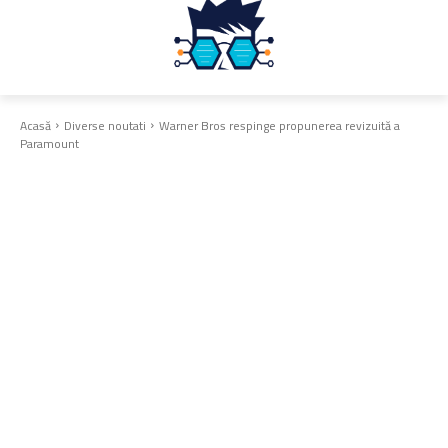
Acasă
Diverse noutati
Warner Bros respinge propunerea revizuită a
Paramount
Diverse noutati