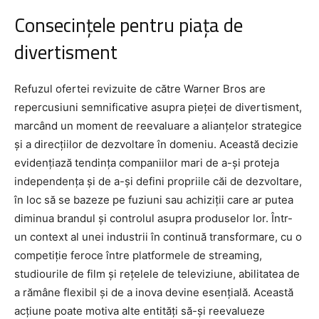
Consecințele pentru piața de
divertisment
Refuzul ofertei revizuite de către Warner Bros are
repercusiuni semnificative asupra pieței de divertisment,
marcând un moment de reevaluare a alianțelor strategice
și a direcțiilor de dezvoltare în domeniu. Această decizie
evidențiază tendința companiilor mari de a-și proteja
independența și de a-și defini propriile căi de dezvoltare,
în loc să se bazeze pe fuziuni sau achiziții care ar putea
diminua brandul și controlul asupra produselor lor. Într-
un context al unei industrii în continuă transformare, cu o
competiție feroce între platformele de streaming,
studiourile de film și rețelele de televiziune, abilitatea de
a rămâne flexibil și de a inova devine esențială. Această
acțiune poate motiva alte entități să-și reevalueze