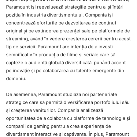
Paramount își reevaluează strategiile pentru a-și întări
poziția în industria divertismentului. Compania își
concentrează eforturile pe dezvoltarea de conținut
original și pe extinderea prezenței sale pe platformele de
streaming, având în vedere creșterea cererii pentru acest
tip de servicii. Paramount are intenția de a investi
semnificativ în producția de filme și seriale care să
capteze o audiență globală diversificată, punând accent
pe inovație și pe colaborarea cu talente emergente din
domeniu.
De asemenea, Paramount studiază noi parteneriate
strategice care să permită diversificarea portofoliului său
și creșterea veniturilor. Compania analizează
oportunitatea de a colabora cu platforme de tehnologie și
companii de gaming pentru a crea experiențe de
divertisment interactive și captivante. În plus, Paramount