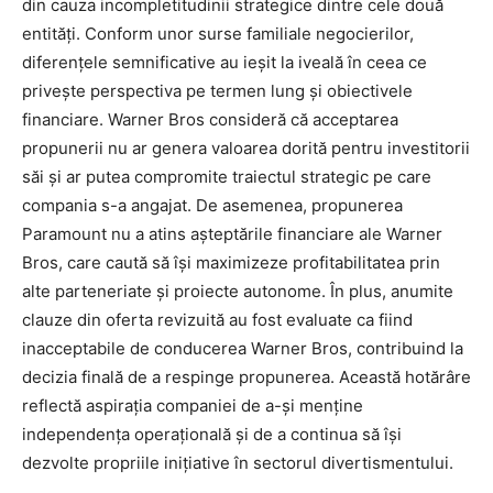
din cauza incompletitudinii strategice dintre cele două
entități. Conform unor surse familiale negocierilor,
diferențele semnificative au ieșit la iveală în ceea ce
privește perspectiva pe termen lung și obiectivele
financiare. Warner Bros consideră că acceptarea
propunerii nu ar genera valoarea dorită pentru investitorii
săi și ar putea compromite traiectul strategic pe care
compania s-a angajat. De asemenea, propunerea
Paramount nu a atins așteptările financiare ale Warner
Bros, care caută să își maximizeze profitabilitatea prin
alte parteneriate și proiecte autonome. În plus, anumite
clauze din oferta revizuită au fost evaluate ca fiind
inacceptabile de conducerea Warner Bros, contribuind la
decizia finală de a respinge propunerea. Această hotărâre
reflectă aspirația companiei de a-și menține
independența operațională și de a continua să își
dezvolte propriile inițiative în sectorul divertismentului.