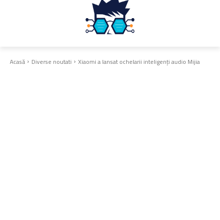
Acasă
Diverse noutati
Xiaomi a lansat ochelarii inteligenți audio Mijia
Diverse noutati