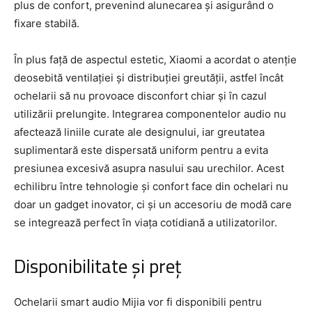
plus de confort, prevenind alunecarea și asigurând o
fixare stabilă.
În plus față de aspectul estetic, Xiaomi a acordat o atenție
deosebită ventilației și distribuției greutății, astfel încât
ochelarii să nu provoace disconfort chiar și în cazul
utilizării prelungite. Integrarea componentelor audio nu
afectează liniile curate ale designului, iar greutatea
suplimentară este dispersată uniform pentru a evita
presiunea excesivă asupra nasului sau urechilor. Acest
echilibru între tehnologie și confort face din ochelari nu
doar un gadget inovator, ci și un accesoriu de modă care
se integrează perfect în viața cotidiană a utilizatorilor.
Disponibilitate și preț
Ochelarii smart audio Mijia vor fi disponibili pentru