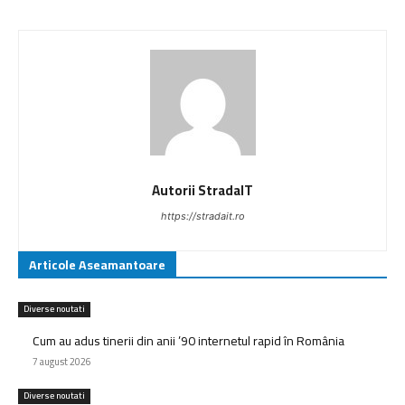
Autorii StradaIT
https://stradait.ro
Articole Aseamantoare
Diverse noutati
Cum au adus tinerii din anii ’90 internetul rapid în România
7 august 2026
Diverse noutati