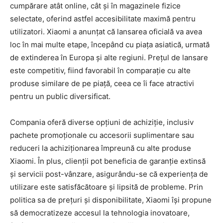
cumpărare atât online, cât și în magazinele fizice
selectate, oferind astfel accesibilitate maximă pentru
utilizatori. Xiaomi a anunțat că lansarea oficială va avea
loc în mai multe etape, începând cu piața asiatică, urmată
de extinderea în Europa și alte regiuni. Prețul de lansare
este competitiv, fiind favorabil în comparație cu alte
produse similare de pe piață, ceea ce îi face atractivi
pentru un public diversificat.
Compania oferă diverse opțiuni de achiziție, inclusiv
pachete promoționale cu accesorii suplimentare sau
reduceri la achiziționarea împreună cu alte produse
Xiaomi. În plus, clienții pot beneficia de garanție extinsă
și servicii post-vânzare, asigurându-se că experiența de
utilizare este satisfăcătoare și lipsită de probleme. Prin
politica sa de prețuri și disponibilitate, Xiaomi își propune
să democratizeze accesul la tehnologia inovatoare,