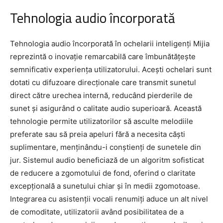
Tehnologia audio încorporată
Tehnologia audio încorporată în ochelarii inteligenți Mijia
reprezintă o inovație remarcabilă care îmbunătățește
semnificativ experiența utilizatorului. Acești ochelari sunt
dotati cu difuzoare direcționale care transmit sunetul
direct către urechea internă, reducând pierderile de
sunet și asigurând o calitate audio superioară. Această
tehnologie permite utilizatorilor să asculte melodiile
preferate sau să preia apeluri fără a necesita căști
suplimentare, menținându-i conștienți de sunetele din
jur. Sistemul audio beneficiază de un algoritm sofisticat
de reducere a zgomotului de fond, oferind o claritate
excepțională a sunetului chiar și în medii zgomotoase.
Integrarea cu asistenții vocali renumiți aduce un alt nivel
de comoditate, utilizatorii având posibilitatea de a