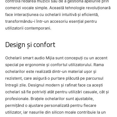
controla redarea muzicii sau de a gestiona apelurile prin
comenzi vocale simple. Această tehnologie revoluționară
face interacțiunea cu ochelarii intuitivă și eficientă,
transformându-i într-un accesoriu esențial pentru
utilizatorii contemporani.
Design și confort
Ochelarii smart audio Mijia sunt concepuți cu un accent
special pe ergonomie și confortul utilizatorului. Rama
ochelarilor este realizată dintr-un material ușor și
rezistent, care asigură o purtare plăcută pe parcursul
întregii zile. Designul modern și rafinat face ca acești
ochelari să fie potriviți atât pentru utilizări casuale, cât și
profesionale. Brațele ochelarilor sunt ajustabile,
permițând o ajustare personalizată pentru fiecare
utilizator, iar nasurile din silicon moale contribuie la un