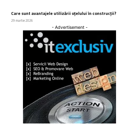
Care sunt avantajele utilizării oțelului în construcții?
29 martie 2026
- Advertisement -