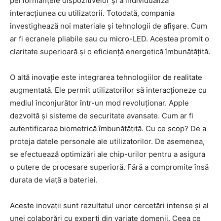
performanțele dispozitivelor și a individualiza
interacțiunea cu utilizatorii. Totodată, compania
investighează noi materiale și tehnologii de afișare. Cum
ar fi ecranele pliabile sau cu micro-LED. Acestea promit o
claritate superioară și o eficiență energetică îmbunătățită.
O altă inovație este integrarea tehnologiilor de realitate
augmentată. Ele permit utilizatorilor să interacționeze cu
mediul înconjurător într-un mod revoluționar. Apple
dezvoltă și sisteme de securitate avansate. Cum ar fi
autentificarea biometrică îmbunătățită. Cu ce scop? De a
proteja datele personale ale utilizatorilor. De asemenea,
se efectuează optimizări ale chip-urilor pentru a asigura
o putere de procesare superioră. Fără a compromite însă
durata de viață a bateriei.
Aceste inovații sunt rezultatul unor cercetări intense și al
unei colaborări cu experți din variate domenii. Ceea ce