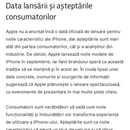
Data lansării și așteptările
consumatorilor
Apple nu a anunțat încă o dată oficială de lansare pentru
noile caracteristici ale iPhone, dar așteptările sunt mari
atât din partea consumatorilor, cât și a analiștilor din
industrie. De obicei, Apple lansează noile modele de
iPhone în septembrie, iar fanii brandului speră ca această
tradiție să se mențină și în acest an. În ciuda lipsei unei
date concrete, zvonurile și scurgerile de informații
sugerează că Apple plănuiește o lansare spectaculoasă,
cu evenimente de prezentare în mai multe piețe cheie.
Consumatorii sunt nerăbdători să vadă cum noile
funcționalități și îmbunătățiri vor transforma experiența
de utilizare a iPhone-ului. Așteptările sunt ca noile
caracteristici să aducă un plus de valoare și să ofere