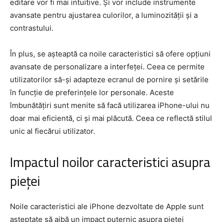
editare vor fi mai intuitive. Și vor include instrumente
avansate pentru ajustarea culorilor, a luminozității și a
contrastului.
În plus, se așteaptă ca noile caracteristici să ofere opțiuni
avansate de personalizare a interfeței. Ceea ce permite
utilizatorilor să-și adapteze ecranul de pornire și setările
în funcție de preferințele lor personale. Aceste
îmbunătățiri sunt menite să facă utilizarea iPhone-ului nu
doar mai eficientă, ci și mai plăcută. Ceea ce reflectă stilul
unic al fiecărui utilizator.
Impactul noilor caracteristici asupra
pieței
Noile caracteristici ale iPhone dezvoltate de Apple sunt
așteptate să aibă un impact puternic asupra pieței