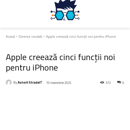
Acasă
Diverse noutati
Apple creează cinci funcții noi pentru iPhone
Diverse noutati
Apple creează cinci funcții noi
pentru iPhone
By
Autorii StradaIT
10 noiembrie 2025
372
0