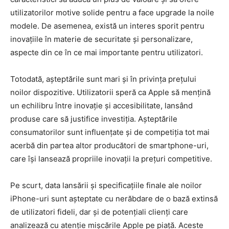
utilizatorilor motive solide pentru a face upgrade la noile
modele. De asemenea, există un interes sporit pentru
inovațiile în materie de securitate și personalizare,
aspecte din ce în ce mai importante pentru utilizatori.
Totodată, așteptările sunt mari și în privința prețului
noilor dispozitive. Utilizatorii speră ca Apple să mențină
un echilibru între inovație și accesibilitate, lansând
produse care să justifice investiția. Așteptările
consumatorilor sunt influențate și de competiția tot mai
acerbă din partea altor producători de smartphone-uri,
care își lansează propriile inovații la prețuri competitive.
Pe scurt, data lansării și specificațiile finale ale noilor
iPhone-uri sunt așteptate cu nerăbdare de o bază extinsă
de utilizatori fideli, dar și de potențiali clienți care
analizează cu atenție mișcările Apple pe piață. Aceste