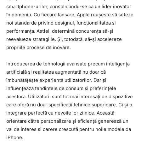
smartphone-urilor, consolidându-se ca un lider inovator
în domeniu. Cu fiecare lansare, Apple reușește să seteze
noi standarde privind designul, funcționalitatea și
performanța. Astfel, determină concurența să-și
reevalueze strategiile. Și, totodată, să-și accelereze
propriile procese de inovare.
Introducerea de tehnologii avansate precum inteligența
artificială și realitatea augmentată nu doar că
îmbunătățește experiența utilizatorilor. Dar și
influențează tendințele de consum și preferințele
acestora. Utilizatorii sunt tot mai interesați de dispozitive
care oferă nu doar specificații tehnice superioare. Ci și o
integrare perfectă cu nevoile lor zilnice. Această
orientare către personalizare și eficiență generează un
val de interes și cerere crescută pentru noile modele de
iPhone.