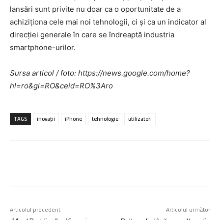
lansări sunt privite nu doar ca o oportunitate de a
achiziționa cele mai noi tehnologii, ci și ca un indicator al
direcției generale în care se îndreaptă industria
smartphone-urilor.
Sursa articol / foto: https://news.google.com/home?
hl=ro&gl=RO&ceid=RO%3Aro
TAGS
inovații
iPhone
tehnologie
utilizatori
Articolul precedent
Articolul următor