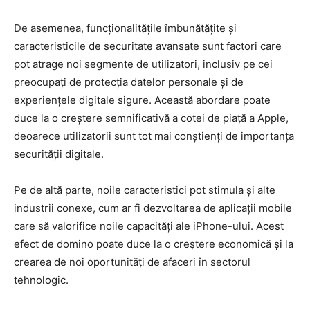
De asemenea, funcționalitățile îmbunătățite și
caracteristicile de securitate avansate sunt factori care
pot atrage noi segmente de utilizatori, inclusiv pe cei
preocupați de protecția datelor personale și de
experiențele digitale sigure. Această abordare poate
duce la o creștere semnificativă a cotei de piață a Apple,
deoarece utilizatorii sunt tot mai conștienți de importanța
securității digitale.
Pe de altă parte, noile caracteristici pot stimula și alte
industrii conexe, cum ar fi dezvoltarea de aplicații mobile
care să valorifice noile capacități ale iPhone-ului. Acest
efect de domino poate duce la o creștere economică și la
crearea de noi oportunități de afaceri în sectorul
tehnologic.