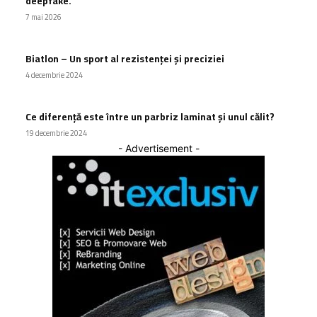
deepfake.
7 mai 2026
Biatlon – Un sport al rezistenței și preciziei
4 decembrie 2024
Ce diferență este între un parbriz laminat și unul călit?
19 decembrie 2024
- Advertisement -