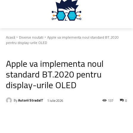
Acasă
Diverse noutati
Apple va implementa noul standard BT.2020
pentru display-urile OLED
Diverse noutati
Apple va implementa noul
standard BT.2020 pentru
display-urile OLED
By
Autorii StradaIT
1 iulie 2026
137
0