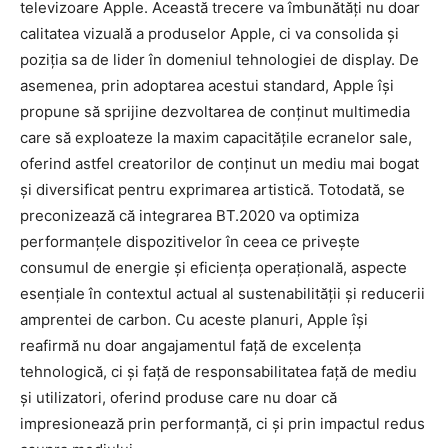
televizoare Apple. Această trecere va îmbunătăți nu doar
calitatea vizuală a produselor Apple, ci va consolida și
poziția sa de lider în domeniul tehnologiei de display. De
asemenea, prin adoptarea acestui standard, Apple își
propune să sprijine dezvoltarea de conținut multimedia
care să exploateze la maxim capacitățile ecranelor sale,
oferind astfel creatorilor de conținut un mediu mai bogat
și diversificat pentru exprimarea artistică. Totodată, se
preconizează că integrarea BT.2020 va optimiza
performanțele dispozitivelor în ceea ce privește
consumul de energie și eficiența operațională, aspecte
esențiale în contextul actual al sustenabilității și reducerii
amprentei de carbon. Cu aceste planuri, Apple își
reafirmă nu doar angajamentul față de excelența
tehnologică, ci și față de responsabilitatea față de mediu
și utilizatori, oferind produse care nu doar că
impresionează prin performanță, ci și prin impactul redus