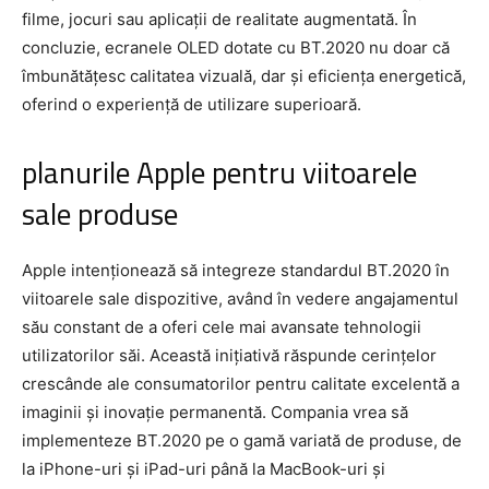
filme, jocuri sau aplicații de realitate augmentată. În
concluzie, ecranele OLED dotate cu BT.2020 nu doar că
îmbunătățesc calitatea vizuală, dar și eficiența energetică,
oferind o experiență de utilizare superioară.
planurile Apple pentru viitoarele
sale produse
Apple intenționează să integreze standardul BT.2020 în
viitoarele sale dispozitive, având în vedere angajamentul
său constant de a oferi cele mai avansate tehnologii
utilizatorilor săi. Această inițiativă răspunde cerințelor
crescânde ale consumatorilor pentru calitate excelentă a
imaginii și inovație permanentă. Compania vrea să
implementeze BT.2020 pe o gamă variată de produse, de
la iPhone-uri și iPad-uri până la MacBook-uri și