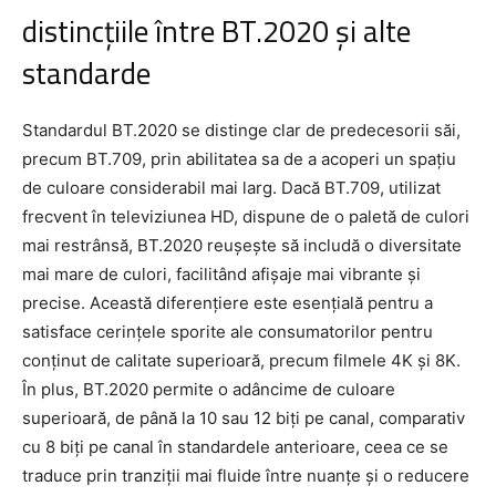
distincțiile între BT.2020 și alte
standarde
Standardul BT.2020 se distinge clar de predecesorii săi,
precum BT.709, prin abilitatea sa de a acoperi un spațiu
de culoare considerabil mai larg. Dacă BT.709, utilizat
frecvent în televiziunea HD, dispune de o paletă de culori
mai restrânsă, BT.2020 reușește să includă o diversitate
mai mare de culori, facilitând afișaje mai vibrante și
precise. Această diferențiere este esențială pentru a
satisface cerințele sporite ale consumatorilor pentru
conținut de calitate superioară, precum filmele 4K și 8K.
În plus, BT.2020 permite o adâncime de culoare
superioară, de până la 10 sau 12 biți pe canal, comparativ
cu 8 biți pe canal în standardele anterioare, ceea ce se
traduce prin tranziții mai fluide între nuanțe și o reducere