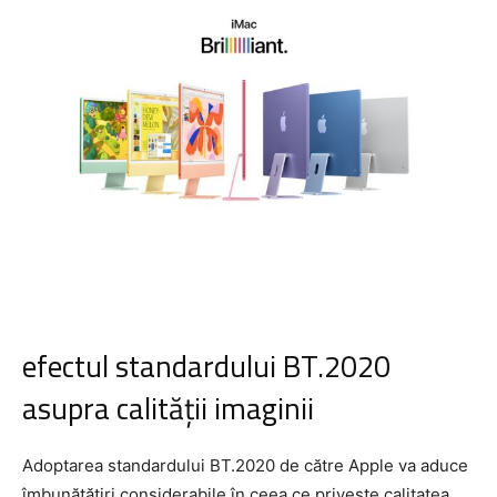
efectul standardului BT.2020
asupra calității imaginii
Adoptarea standardului BT.2020 de către Apple va aduce
îmbunătățiri considerabile în ceea ce privește calitatea