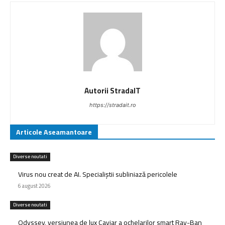
Autorii StradaIT
https://stradait.ro
Articole Aseamantoare
Diverse noutati
Virus nou creat de AI. Specialiștii subliniază pericolele
6 august 2026
Diverse noutati
Odyssey, versiunea de lux Caviar a ochelarilor smart Ray-Ban