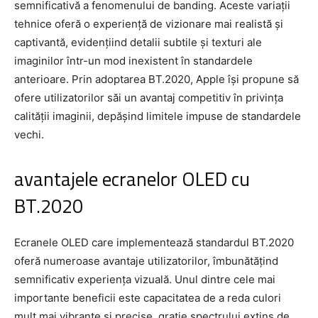
semnificativă a fenomenului de banding. Aceste variații
tehnice oferă o experiență de vizionare mai realistă și
captivantă, evidențiind detalii subtile și texturi ale
imaginilor într-un mod inexistent în standardele
anterioare. Prin adoptarea BT.2020, Apple își propune să
ofere utilizatorilor săi un avantaj competitiv în privința
calității imaginii, depășind limitele impuse de standardele
vechi.
avantajele ecranelor OLED cu
BT.2020
Ecranele OLED care implementează standardul BT.2020
oferă numeroase avantaje utilizatorilor, îmbunătățind
semnificativ experiența vizuală. Unul dintre cele mai
importante beneficii este capacitatea de a reda culori
mult mai vibrante și precise, grație spectrului extins de