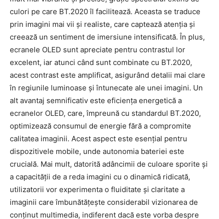
culori pe care BT.2020 îl facilitează. Aceasta se traduce
prin imagini mai vii și realiste, care captează atenția și
creează un sentiment de imersiune intensificată. În plus,
ecranele OLED sunt apreciate pentru contrastul lor
excelent, iar atunci când sunt combinate cu BT.2020,
acest contrast este amplificat, asigurând detalii mai clare
în regiunile luminoase și întunecate ale unei imagini. Un
alt avantaj semnificativ este eficiența energetică a
ecranelor OLED, care, împreună cu standardul BT.2020,
optimizează consumul de energie fără a compromite
calitatea imaginii. Acest aspect este esențial pentru
dispozitivele mobile, unde autonomia bateriei este
crucială. Mai mult, datorită adâncimii de culoare sporite și
a capacității de a reda imagini cu o dinamică ridicată,
utilizatorii vor experimenta o fluiditate și claritate a
imaginii care îmbunătățește considerabil vizionarea de
conținut multimedia, indiferent dacă este vorba despre