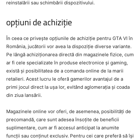
reinstalării sau schimbării dispozitivului.
opțiuni de achiziție
În ceea ce privește opțiunile de achiziție pentru GTA VI în
România, jucătorii vor avea la dispoziție diverse variante.
Pe lângă achiziționarea directă din magazinele fizice, cum
ar fi cele specializate în produse electronice și gaming,
există și posibilitatea de a comanda online de la marii
retaileri. Acest lucru le oferă gamerilor avantajul de a
primi jocul direct la ușa lor, evitând aglomerația și coada
din ziua lansării.
Magazinele online vor oferi, de asemenea, posibilități de
precomandă, care sunt adesea însoțite de beneficii
suplimentare, cum ar fi accesul anticipat la anumite
funcții sau conținut exclusiv. Pentru cei care preferă să își