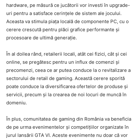
hardware, pe măsură ce jucătorii vor investi în upgrade-
uri pentru a satisface cerințele de sistem ale jocului.
Aceasta va stimula piața locală de componente PC, cu o
cerere crescută pentru plăci grafice performante și
procesoare de ultimă generație.
În al doilea rând, retailerii locali, atât cei fizici, cât și cei
online, se pregătesc pentru un influx de comenzi și
precomenzi, ceea ce ar putea conduce la o revitalizare a
sectorului de retail de gaming. Această cerere sporită
poate conduce la diversificarea ofertelor de produse și
servicii, precum și la crearea de noi locuri de muncă în
domeniu.
În plus, comunitatea de gaming din România va beneficia
de pe urma evenimentelor și competițiilor organizate în
jurul lansării GTA VI. Aceste evenimente nu doar că vor