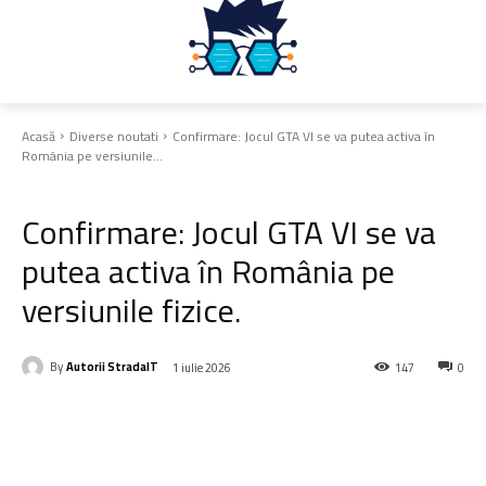
Acasă
Diverse noutati
Confirmare: Jocul GTA VI se va putea activa în
România pe versiunile...
Diverse noutati
Confirmare: Jocul GTA VI se va
putea activa în România pe
versiunile fizice.
By
Autorii StradaIT
1 iulie 2026
147
0