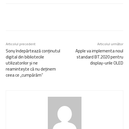
Articolul precedent
Articolul următor
Sony îndepărtează conținutul
Apple va implementa noul
digital din bibliotecile
standard BT.2020 pentru
utilizatorilor și ne
display-urile OLED
reamintește că nu deținem
ceea ce „cumpărăm”