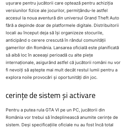
ușurare pentru jucătorii care optează pentru achiziția
versiunilor fizice ale jocurilor, permițându-le astfel
accesul la noua aventură din universul Grand Theft Auto
fără a depinde doar de platformele digitale. Distribuitorii
locali au început deja să își organizeze stocurile,
anticipând o cerere crescută în rândul comunității
gamerilor din România. Lansarea oficială este planificată
să aibă loc în aceeași perioadă cu alte piețe
internaționale, asigurând astfel că jucătorii români nu vor
fi nevoiți să aștepte mai mult decât restul lumii pentru a
explora noile provocări și oportunități din joc.
cerințe de sistem și activare
Pentru a putea rula GTA VI pe un PC, jucătorii din
România vor trebui să îndeplinească anumite cerințe de
sistem. Deși specificațiile oficiale nu au fost încă total