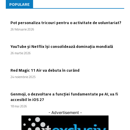
POPULARE
Pot personaliza tricouri pentru o activitate de voluntariat?
26 februarie 2026
YouTube și Netflix își consolidează dominația mondială
26 martie 2026
Red Magic 11 Air va debuta în curând
24 noiembrie 2025
Genmoji, o dezvoltare a funcției fundamentate pe AI, va fi
accesibil în iOS 27
18 mai 2026
- Advertisement -