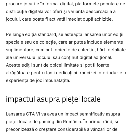
procure jocurile în format digital, platformele populare de
distribuție digitală vor oferi și varianta descărcabilă a
jocului, care poate fi activată imediat după achiziție.
Pe lângă ediția standard, se așteaptă lansarea unor ediții
speciale sau de colecție, care ar putea include elemente
suplimentare, cum ar fi obiecte de colecție, hărți detaliate
ale universului jocului sau conținut digital adițional.
Aceste ediții sunt de obicei limitate și pot fi foarte
atrăgătoare pentru fanii dedicați ai francizei, oferindu-le o
experiență de joc îmbunătățită.
impactul asupra pieței locale
Lansarea GTA VI va avea un impact semnificativ asupra
pieței locale de gaming din România. În primul rând, se
preconizează o creștere considerabilă a vânzărilor de