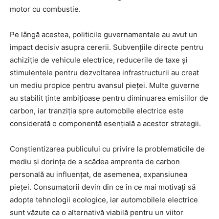
motor cu combustie.
Pe lângă acestea, politicile guvernamentale au avut un
impact decisiv asupra cererii. Subvențiile directe pentru
achiziție de vehicule electrice, reducerile de taxe și
stimulentele pentru dezvoltarea infrastructurii au creat
un mediu propice pentru avansul pieței. Multe guverne
au stabilit ținte ambițioase pentru diminuarea emisiilor de
carbon, iar tranziția spre automobile electrice este
considerată o componentă esențială a acestor strategii.
Conștientizarea publicului cu privire la problematicile de
mediu și dorința de a scădea amprenta de carbon
personală au influențat, de asemenea, expansiunea
pieței. Consumatorii devin din ce în ce mai motivați să
adopte tehnologii ecologice, iar automobilele electrice
sunt văzute ca o alternativă viabilă pentru un viitor