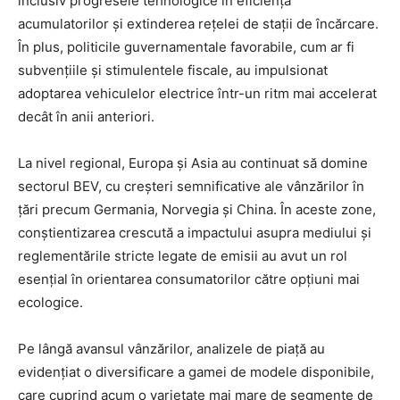
inclusiv progresele tehnologice în eficiența
acumulatorilor și extinderea rețelei de stații de încărcare.
În plus, politicile guvernamentale favorabile, cum ar fi
subvențiile și stimulentele fiscale, au impulsionat
adoptarea vehiculelor electrice într-un ritm mai accelerat
decât în anii anteriori.
La nivel regional, Europa și Asia au continuat să domine
sectorul BEV, cu creșteri semnificative ale vânzărilor în
țări precum Germania, Norvegia și China. În aceste zone,
conștientizarea crescută a impactului asupra mediului și
reglementările stricte legate de emisii au avut un rol
esențial în orientarea consumatorilor către opțiuni mai
ecologice.
Pe lângă avansul vânzărilor, analizele de piață au
evidențiat o diversificare a gamei de modele disponibile,
care cuprind acum o varietate mai mare de segmente de