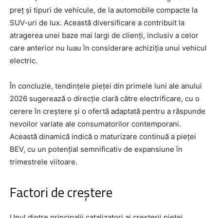
preț și tipuri de vehicule, de la automobile compacte la
SUV-uri de lux. Această diversificare a contribuit la
atragerea unei baze mai largi de clienți, inclusiv a celor
care anterior nu luau în considerare achiziția unui vehicul
electric.
În concluzie, tendințele pieței din primele luni ale anului
2026 sugerează o direcție clară către electrificare, cu o
cerere în creștere și o ofertă adaptată pentru a răspunde
nevoilor variate ale consumatorilor contemporani.
Această dinamică indică o maturizare continuă a pieței
BEV, cu un potențial semnificativ de expansiune în
trimestrele viitoare.
Factori de creștere
Unul dintre principalii catalizatori ai creșterii pieței