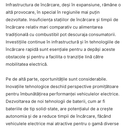
Infrastructura de încărcare, deși în expansiune, rămâne o
altă provocare, în special în regiunile mai puțin
dezvoltate. Insuficiența stațiilor de încărcare și timpii de
încărcare relativ mari comparativ cu alimentarea
tradițională cu combustibil pot descuraja consumatorii.
Investițiile continue în infrastructură și în tehnologiile de
încărcare rapidă sunt esențiale pentru a depăși aceste
obstacole și pentru a facilita o tranziție lină către
mobilitatea electrică.
Pe de altă parte, oportunitățile sunt considerabile.
Inovațiile tehnologice deschid perspective promițătoare
pentru îmbunătățirea performanței vehiculelor electrice.
Dezvoltarea de noi tehnologii de baterii, cum ar fi
bateriile de tip solid-state, are potențialul de a crește
autonomia și de a reduce timpii de încărcare, făcând
vehiculele electrice mai atractive pentru o gamă diverse