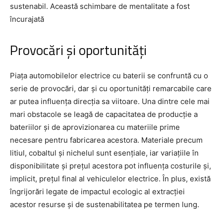
sustenabil. Această schimbare de mentalitate a fost
încurajată
Provocări și oportunități
Piața automobilelor electrice cu baterii se confruntă cu o
serie de provocări, dar și cu oportunități remarcabile care
ar putea influența direcția sa viitoare. Una dintre cele mai
mari obstacole se leagă de capacitatea de producție a
bateriilor și de aprovizionarea cu materiile prime
necesare pentru fabricarea acestora. Materiale precum
litiul, cobaltul și nichelul sunt esențiale, iar variațiile în
disponibilitate și prețul acestora pot influența costurile și,
implicit, prețul final al vehiculelor electrice. În plus, există
îngrijorări legate de impactul ecologic al extracției
acestor resurse și de sustenabilitatea pe termen lung.