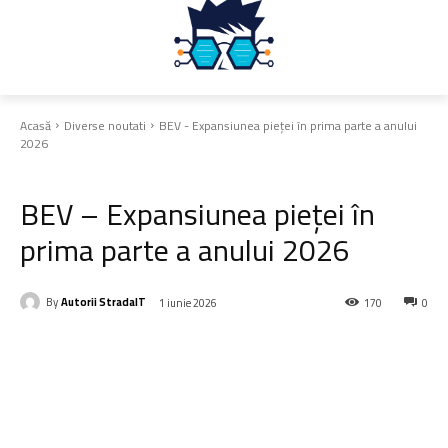
Acasă
Diverse noutati
BEV - Expansiunea pieței în prima parte a anului
2026
Diverse noutati
BEV – Expansiunea pieței în
prima parte a anului 2026
By
Autorii StradaIT
1 iunie 2026
170
0