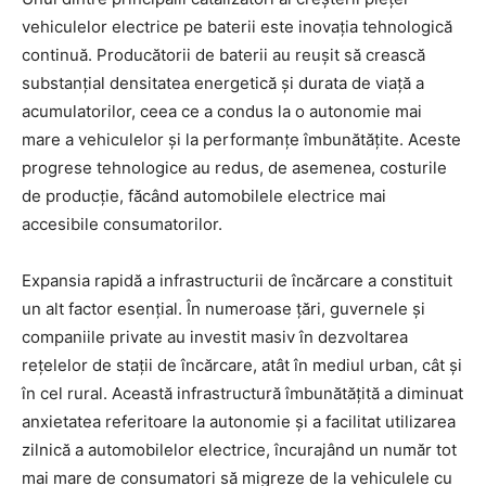
vehiculelor electrice pe baterii este inovația tehnologică
continuă. Producătorii de baterii au reușit să crească
substanțial densitatea energetică și durata de viață a
acumulatorilor, ceea ce a condus la o autonomie mai
mare a vehiculelor și la performanțe îmbunătățite. Aceste
progrese tehnologice au redus, de asemenea, costurile
de producție, făcând automobilele electrice mai
accesibile consumatorilor.
Expansia rapidă a infrastructurii de încărcare a constituit
un alt factor esențial. În numeroase țări, guvernele și
companiile private au investit masiv în dezvoltarea
rețelelor de stații de încărcare, atât în mediul urban, cât și
în cel rural. Această infrastructură îmbunătățită a diminuat
anxietatea referitoare la autonomie și a facilitat utilizarea
zilnică a automobilelor electrice, încurajând un număr tot
mai mare de consumatori să migreze de la vehiculele cu