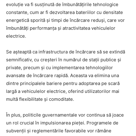
evoluție va fi susținută de îmbunătățirile tehnologice
constante, cum ar fi dezvoltarea bateriilor cu densitate
energetică sporită și timpi de încărcare reduși, care vor
îmbunătăți performanța și atractivitatea vehiculelor
electrice.
Se așteaptă ca infrastructura de încărcare să se extindă
semnificativ, cu creșteri în numărul de stații publice și
private, precum și cu implementarea tehnologiilor
avansate de încărcare rapidă. Aceasta va elimina una
dintre principalele bariere pentru adoptarea pe scară
largă a vehiculelor electrice, oferind utilizatorilor mai
multă flexibilitate și comoditate.
În plus, politicile guvernamentale vor continua să joace
un rol crucial în impulsionarea pieței. Programele de
subvenții și reglementările favorabile vor rămâne