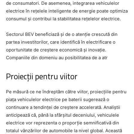
de consumatori. De asemenea, integrarea vehiculelor
electrice în rețelele inteligente de energie poate optimiza
consumul și contribui la stabilitatea rețelelor electrice.
Sectorul BEV beneficiază și de o atenție crescută din
partea investitorilor, care identifică în electrificare o
oportunitate de creștere economică și inovație.
Companiile din domeniu au posibilitatea de a atr
Proiecții pentru viitor
Pe măsură ce ne îndreptăm către viitor, proiecțiile pentru
piața vehiculelor electrice pe baterii sugerează o
continuare a tendinței de creștere accelerată. Analiștii
anticipează că, până la sfârșitul deceniului, vehiculele
electrice vor reprezenta o proporție semnificativă din
totalul vânzărilor de automobile la nivel global. Această