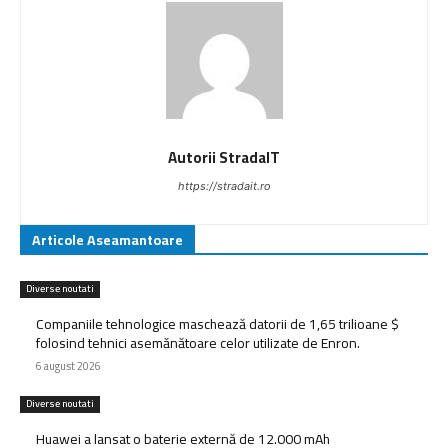
Autorii StradaIT
https://stradait.ro
Articole Aseamantoare
Diverse noutati
Companiile tehnologice maschează datorii de 1,65 trilioane $
folosind tehnici asemănătoare celor utilizate de Enron.
6 august 2026
Diverse noutati
Huawei a lansat o baterie externă de 12.000 mAh