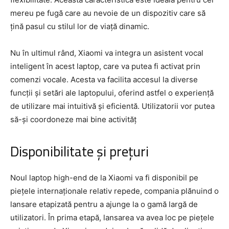
mereu pe fugă care au nevoie de un dispozitiv care să
țină pasul cu stilul lor de viață dinamic.
Nu în ultimul rând, Xiaomi va integra un asistent vocal
inteligent în acest laptop, care va putea fi activat prin
comenzi vocale. Acesta va facilita accesul la diverse
funcții și setări ale laptopului, oferind astfel o experiență
de utilizare mai intuitivă și eficientă. Utilizatorii vor putea
să-și coordoneze mai bine activităț
Disponibilitate și prețuri
Noul laptop high-end de la Xiaomi va fi disponibil pe
piețele internaționale relativ repede, compania plănuind o
lansare etapizată pentru a ajunge la o gamă largă de
utilizatori. În prima etapă, lansarea va avea loc pe piețele