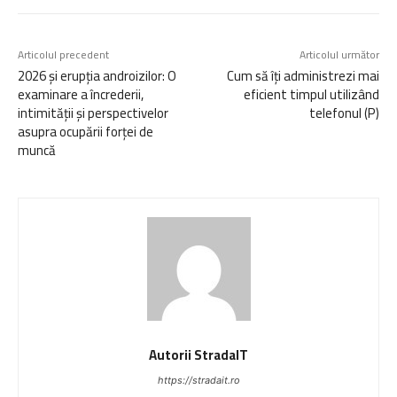
Articolul precedent
Articolul următor
2026 și erupția androizilor: O
Cum să îți administrezi mai
examinare a încrederii,
eficient timpul utilizând
intimității și perspectivelor
telefonul (P)
asupra ocupării forței de
muncă
Autorii StradaIT
https://stradait.ro