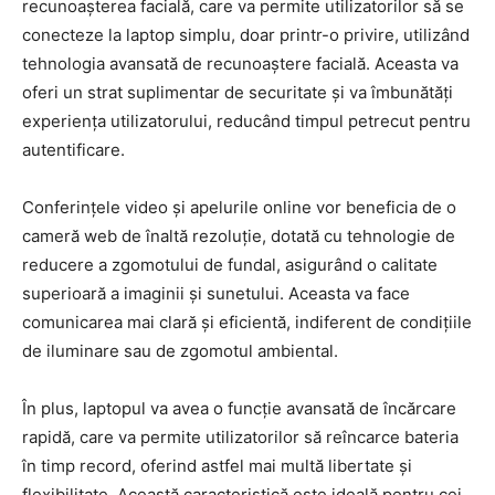
recunoașterea facială, care va permite utilizatorilor să se
conecteze la laptop simplu, doar printr-o privire, utilizând
tehnologia avansată de recunoaștere facială. Aceasta va
oferi un strat suplimentar de securitate și va îmbunătăți
experiența utilizatorului, reducând timpul petrecut pentru
autentificare.
Conferințele video și apelurile online vor beneficia de o
cameră web de înaltă rezoluție, dotată cu tehnologie de
reducere a zgomotului de fundal, asigurând o calitate
superioară a imaginii și sunetului. Aceasta va face
comunicarea mai clară și eficientă, indiferent de condițiile
de iluminare sau de zgomotul ambiental.
În plus, laptopul va avea o funcție avansată de încărcare
rapidă, care va permite utilizatorilor să reîncarce bateria
în timp record, oferind astfel mai multă libertate și
flexibilitate. Această caracteristică este ideală pentru cei