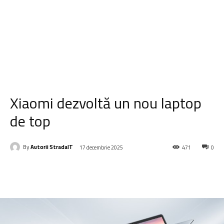
Xiaomi dezvoltă un nou laptop
de top
By
Autorii StradaIT
17 decembrie 2025
471
0