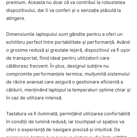
premium. Aceasta nu doar că va contribui la robustetea
dispozitivului, dar îi va conferi și o senzație plăcută la
atingere.
Dimensiunile laptopului sunt gândite pentru a oferi un
echilibru perfect între portabilitate și performanță. Având
o grosime redusă și greutate lejeră, dispozitivul va fi ușor
de transportat, fiind ideal pentru utilizatorii care
călătoresc frecvent. În plus, designul subțire nu
compromite performanțele termice, mulțumită sistemului
de răcire avansat care asigură o gestionare eficientă a
căldurii, menținând laptopul la temperaturi optime chiar și
în caz de utilizare intensă.
Tastatura va fi iluminată, permițând utilizarea confortabilă
în condiții de lumină redusă, iar touchpad-ul spațios va
oferi o experiență de navigare precisă și intuitivă. De