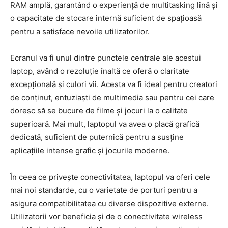
RAM amplă, garantând o experiență de multitasking lină și
o capacitate de stocare internă suficient de spațioasă
pentru a satisface nevoile utilizatorilor.
Ecranul va fi unul dintre punctele centrale ale acestui
laptop, având o rezoluție înaltă ce oferă o claritate
excepțională și culori vii. Acesta va fi ideal pentru creatori
de conținut, entuziaști de multimedia sau pentru cei care
doresc să se bucure de filme și jocuri la o calitate
superioară. Mai mult, laptopul va avea o placă grafică
dedicată, suficient de puternică pentru a susține
aplicațiile intense grafic și jocurile moderne.
În ceea ce privește conectivitatea, laptopul va oferi cele
mai noi standarde, cu o varietate de porturi pentru a
asigura compatibilitatea cu diverse dispozitive externe.
Utilizatorii vor beneficia și de o conectivitate wireless