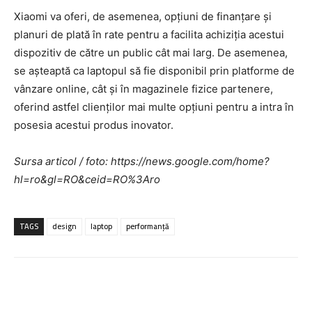
Xiaomi va oferi, de asemenea, opțiuni de finanțare și
planuri de plată în rate pentru a facilita achiziția acestui
dispozitiv de către un public cât mai larg. De asemenea,
se așteaptă ca laptopul să fie disponibil prin platforme de
vânzare online, cât și în magazinele fizice partenere,
oferind astfel clienților mai multe opțiuni pentru a intra în
posesia acestui produs inovator.
Sursa articol / foto: https://news.google.com/home?
hl=ro&gl=RO&ceid=RO%3Aro
TAGS
design
laptop
performanță