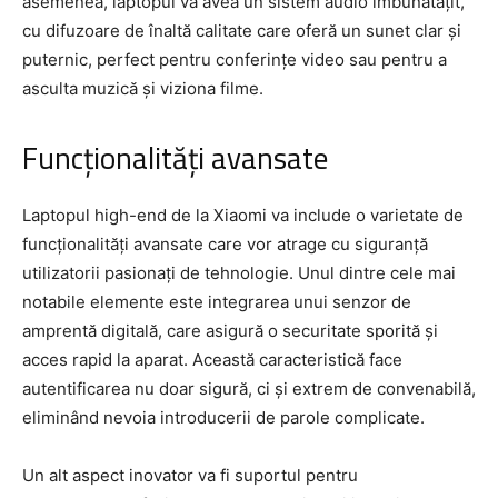
asemenea, laptopul va avea un sistem audio îmbunătățit,
cu difuzoare de înaltă calitate care oferă un sunet clar și
puternic, perfect pentru conferințe video sau pentru a
asculta muzică și viziona filme.
Funcționalități avansate
Laptopul high-end de la Xiaomi va include o varietate de
funcționalități avansate care vor atrage cu siguranță
utilizatorii pasionați de tehnologie. Unul dintre cele mai
notabile elemente este integrarea unui senzor de
amprentă digitală, care asigură o securitate sporită și
acces rapid la aparat. Această caracteristică face
autentificarea nu doar sigură, ci și extrem de convenabilă,
eliminând nevoia introducerii de parole complicate.
Un alt aspect inovator va fi suportul pentru