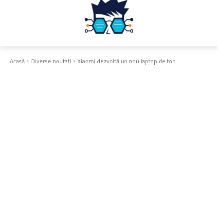
Acasă
Diverse noutati
Xiaomi dezvoltă un nou laptop de top
Diverse noutati