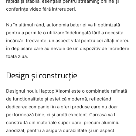
rapidă și stabilă, esențială pentru streaming online și
conferințe video fără întreruperi.
Nu în ultimul rând, autonomia bateriei va fi optimizată
pentru a permite o utilizare îndelungată fără a necesita
încărcări frecvente, un aspect vital pentru cei aflați mereu
în deplasare care au nevoie de un dispozitiv de încredere
toată ziua.
Design și construcție
Designul noului laptop Xiaomi este o combinație rafinată
de funcționalitate și estetică modernă, reflectând
dedicarea companiei în a oferi produse care nu doar
performează bine, ci și arată excelent. Carcasa va fi
construită din materiale superioare, precum aluminiu
anodizat, pentru a asigura durabilitate și un aspect