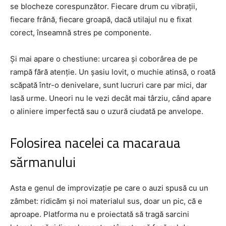
se blocheze corespunzător. Fiecare drum cu vibrații,
fiecare frână, fiecare groapă, dacă utilajul nu e fixat
corect, înseamnă stres pe componente.
Și mai apare o chestiune: urcarea și coborârea de pe
rampă fără atenție. Un șasiu lovit, o muchie atinsă, o roată
scăpată într-o denivelare, sunt lucruri care par mici, dar
lasă urme. Uneori nu le vezi decât mai târziu, când apare
o aliniere imperfectă sau o uzură ciudată pe anvelope.
Folosirea nacelei ca macaraua
sărmanului
Asta e genul de improvizație pe care o auzi spusă cu un
zâmbet: ridicăm și noi materialul sus, doar un pic, că e
aproape. Platforma nu e proiectată să tragă sarcini