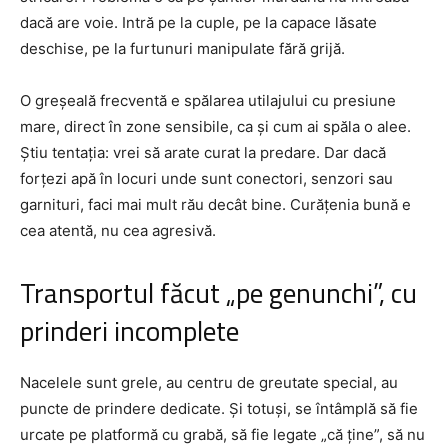
dacă are voie. Intră pe la cuple, pe la capace lăsate
deschise, pe la furtunuri manipulate fără grijă.
O greșeală frecventă e spălarea utilajului cu presiune
mare, direct în zone sensibile, ca și cum ai spăla o alee.
Știu tentația: vrei să arate curat la predare. Dar dacă
forțezi apă în locuri unde sunt conectori, senzori sau
garnituri, faci mai mult rău decât bine. Curățenia bună e
cea atentă, nu cea agresivă.
Transportul făcut „pe genunchi”, cu
prinderi incomplete
Nacelele sunt grele, au centru de greutate special, au
puncte de prindere dedicate. Și totuși, se întâmplă să fie
urcate pe platformă cu grabă, să fie legate „că ține”, să nu