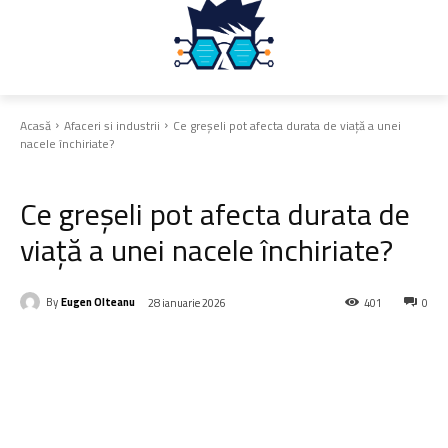
Acasă
Afaceri si industrii
Ce greșeli pot afecta durata de viață a unei
nacele închiriate?
Afaceri si industrii
Ce greșeli pot afecta durata de
viață a unei nacele închiriate?
By
Eugen Olteanu
28 ianuarie 2026
401
0