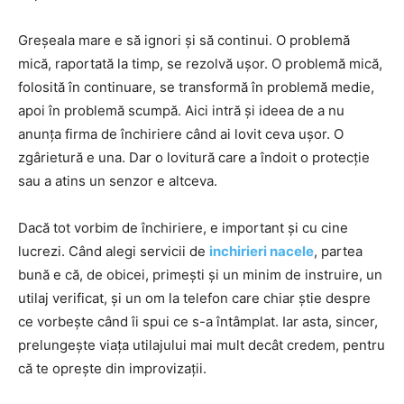
Greșeala mare e să ignori și să continui. O problemă
mică, raportată la timp, se rezolvă ușor. O problemă mică,
folosită în continuare, se transformă în problemă medie,
apoi în problemă scumpă. Aici intră și ideea de a nu
anunța firma de închiriere când ai lovit ceva ușor. O
zgârietură e una. Dar o lovitură care a îndoit o protecție
sau a atins un senzor e altceva.
Dacă tot vorbim de închiriere, e important și cu cine
lucrezi. Când alegi servicii de
inchirieri nacele
, partea
bună e că, de obicei, primești și un minim de instruire, un
utilaj verificat, și un om la telefon care chiar știe despre
ce vorbește când îi spui ce s-a întâmplat. Iar asta, sincer,
prelungește viața utilajului mai mult decât credem, pentru
că te oprește din improvizații.