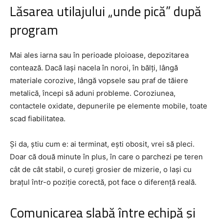
Lăsarea utilajului „unde pică” după
program
Mai ales iarna sau în perioade ploioase, depozitarea
contează. Dacă lași nacela în noroi, în bălți, lângă
materiale corozive, lângă vopsele sau praf de tăiere
metalică, începi să aduni probleme. Coroziunea,
contactele oxidate, depunerile pe elemente mobile, toate
scad fiabilitatea.
Și da, știu cum e: ai terminat, ești obosit, vrei să pleci.
Doar că două minute în plus, în care o parchezi pe teren
cât de cât stabil, o cureți grosier de mizerie, o lași cu
brațul într-o poziție corectă, pot face o diferență reală.
Comunicarea slabă între echipă și