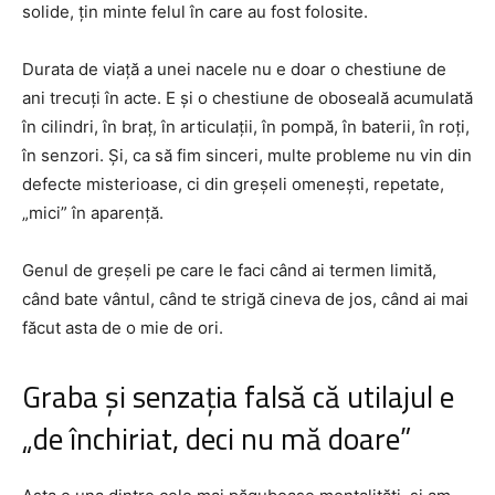
solide, țin minte felul în care au fost folosite.
Durata de viață a unei nacele nu e doar o chestiune de
ani trecuți în acte. E și o chestiune de oboseală acumulată
în cilindri, în braț, în articulații, în pompă, în baterii, în roți,
în senzori. Și, ca să fim sinceri, multe probleme nu vin din
defecte misterioase, ci din greșeli omenești, repetate,
„mici” în aparență.
Genul de greșeli pe care le faci când ai termen limită,
când bate vântul, când te strigă cineva de jos, când ai mai
făcut asta de o mie de ori.
Graba și senzația falsă că utilajul e
„de închiriat, deci nu mă doare”