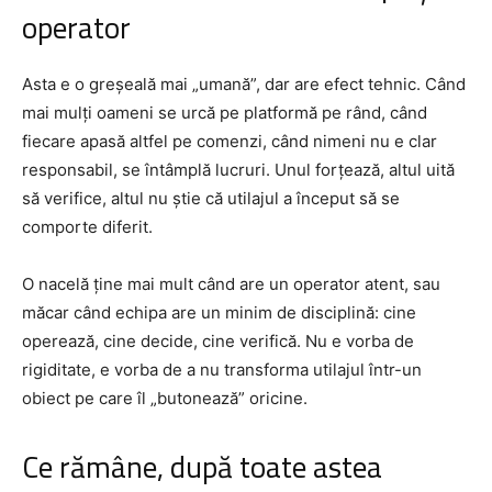
operator
Asta e o greșeală mai „umană”, dar are efect tehnic. Când
mai mulți oameni se urcă pe platformă pe rând, când
fiecare apasă altfel pe comenzi, când nimeni nu e clar
responsabil, se întâmplă lucruri. Unul forțează, altul uită
să verifice, altul nu știe că utilajul a început să se
comporte diferit.
O nacelă ține mai mult când are un operator atent, sau
măcar când echipa are un minim de disciplină: cine
operează, cine decide, cine verifică. Nu e vorba de
rigiditate, e vorba de a nu transforma utilajul într-un
obiect pe care îl „butonează” oricine.
Ce rămâne, după toate astea