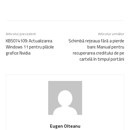
Articolul precedent
Articolul următor
KB5074109: Actualizarea
Schimbă rețeaua fără a pierde
Windows 11 pentru plăcile
bani: Manual pentru
grafice Nvidia
recuperarea creditului de pe
cartelă în timpul portării
Eugen Olteanu