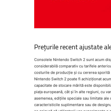
Prețurile recent ajustate a
Consolele Nintendo Switch 2 sunt acum dispo
considerabilă comparativ cu tarifele anterioar
costurile de producție și cu cererea sporită 
Nintendo Switch 2 poate fi achiziționat acu
capacitate de stocare mărită este disponibilă
piața europeană, cât și în alte regiuni, cu va
asemenea, edițiile speciale sau limitate ale 
caracteristicile suplimentare sau de designul