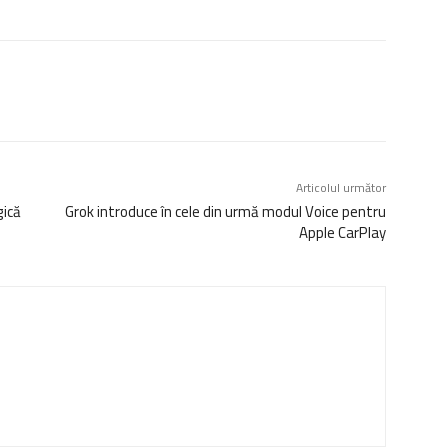
Articolul următor
gică
Grok introduce în cele din urmă modul Voice pentru
Apple CarPlay