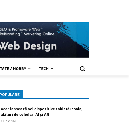
TATE / HOBBY
TECH
POPULARE
Acer lansează noi dispozitive tabletă Iconia,
alături de ochelari AI și AR
7 iunie 2026