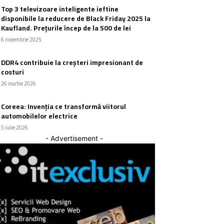
Top 3 televizoare inteligente ieftine
disponibile la reducere de Black Friday 2025 la
Kaufland. Prețurile încep de la 500 de lei
6 noiembrie 2025
DDR4 contribuie la creșteri impresionant de
costuri
26 martie 2026
Coreea: Invenția ce transformă viitorul
automobilelor electrice
5 iulie 2026
- Advertisement -