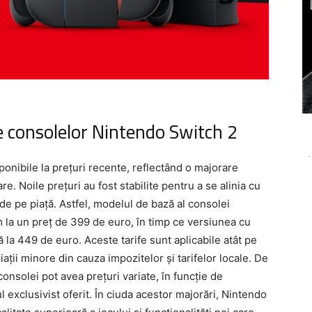
le consolelor Nintendo Switch 2
-
nibile la prețuri recente, reflectând o majorare
e. Noile prețuri au fost stabilite pentru a se alinia cu
de pe piață. Astfel, modelul de bază al consolei
m la un preț de 399 de euro, în timp ce versiunea cu
 la 449 de euro. Aceste tarife sunt aplicabile atât pe
riații minore din cauza impozitelor și tarifelor locale. De
consolei pot avea prețuri variate, în funcție de
 exclusivist oferit. În ciuda acestor majorări, Nintendo