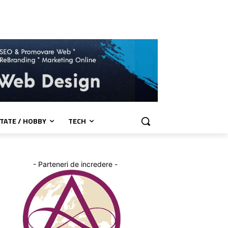
TATE / HOBBY
TECH
- Parteneri de incredere -