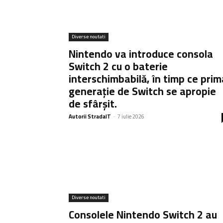
Diverse noutati
Nintendo va introduce consola
Switch 2 cu o baterie
interschimbabilă, în timp ce prim
generație de Switch se apropie
de sfârșit.
Autorii StradaIT
-
7 iulie 2026
Diverse noutati
Consolele Nintendo Switch 2 au