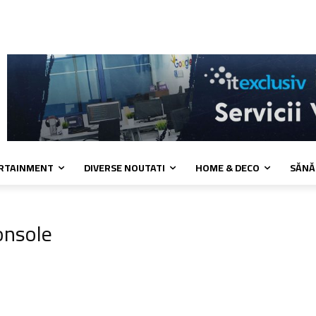
 cookies
Confidentialitate
Contact
ERTAINMENT
DIVERSE NOUTATI
HOME & DECO
SĂNĂ
onsole