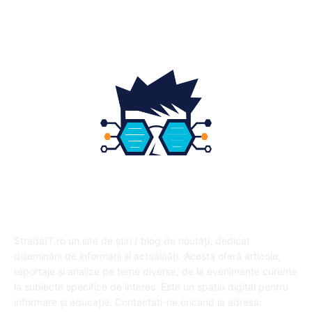
DESPRE NOI
StradaIT.ro un site de știri / blog de noutăți, dedicat
diseminării de informații și actualități. Acesta oferă articole,
reportaje și analize pe teme diverse, de la evenimente curente
la subiecte specifice de interes. Este un spațiu digital pentru
informare și educație. Contactati-ne oricand la adresa: