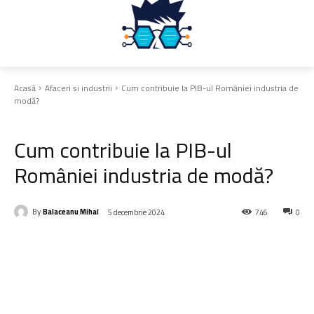
Acasă
Afaceri si industrii
Cum contribuie la PIB-ul României industria de
modă?
Afaceri si industrii
Cum contribuie la PIB-ul
României industria de modă?
By
Balaceanu Mihai
5 decembrie 2024
746
0