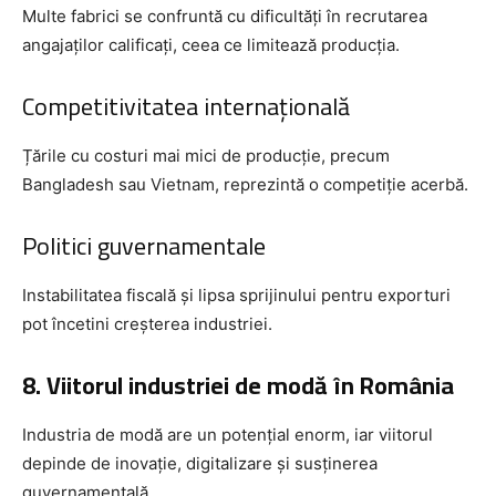
Multe fabrici se confruntă cu dificultăți în recrutarea
angajaților calificați, ceea ce limitează producția.
Competitivitatea internațională
Țările cu costuri mai mici de producție, precum
Bangladesh sau Vietnam, reprezintă o competiție acerbă.
Politici guvernamentale
Instabilitatea fiscală și lipsa sprijinului pentru exporturi
pot încetini creșterea industriei.
8. Viitorul industriei de modă în România
Industria de modă are un potențial enorm, iar viitorul
depinde de inovație, digitalizare și susținerea
guvernamentală.