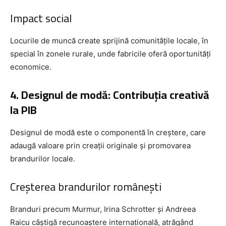
Impact social
Locurile de muncă create sprijină comunitățile locale, în
special în zonele rurale, unde fabricile oferă oportunități
economice.
4. Designul de modă: Contribuția creativă
la PIB
Designul de modă este o componentă în creștere, care
adaugă valoare prin creații originale și promovarea
brandurilor locale.
Creșterea brandurilor românești
Branduri precum Murmur, Irina Schrotter și Andreea
Raicu câștigă recunoaștere internațională, atrăgând