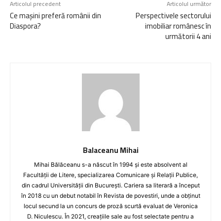
Articolul precedent
Articolul următor
Ce mașini preferă românii din
Perspectivele sectorului
Diaspora?
imobiliar românesc în
următorii 4 ani
Balaceanu Mihai
Mihai Bălăceanu s-a născut în 1994 și este absolvent al
Facultății de Litere, specializarea Comunicare și Relații Publice,
din cadrul Universității din București. Cariera sa literară a început
în 2018 cu un debut notabil în Revista de povestiri, unde a obținut
locul secund la un concurs de proză scurtă evaluat de Veronica
D. Niculescu. În 2021, creațiile sale au fost selectate pentru a