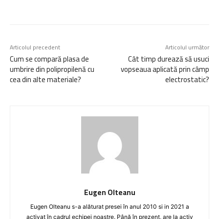
Articolul precedent
Articolul următor
Cum se compară plasa de
Cât timp durează să usuci
umbrire din polipropilenă cu
vopseaua aplicată prin câmp
cea din alte materiale?
electrostatic?
Eugen Olteanu
Eugen Olteanu s-a alăturat presei în anul 2010 si in 2021 a
activat în cadrul echipei noastre. Până în prezent, are la activ