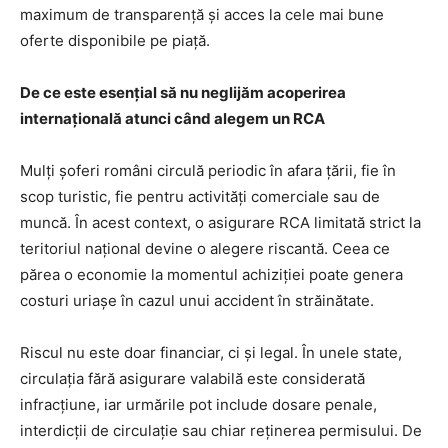
maximum de transparență și acces la cele mai bune
oferte disponibile pe piață.
De ce este esențial să nu neglijăm acoperirea
internațională atunci când alegem un RCA
Mulți șoferi români circulă periodic în afara țării, fie în
scop turistic, fie pentru activități comerciale sau de
muncă. În acest context, o asigurare RCA limitată strict la
teritoriul național devine o alegere riscantă. Ceea ce
părea o economie la momentul achiziției poate genera
costuri uriașe în cazul unui accident în străinătate.
Riscul nu este doar financiar, ci și legal. În unele state,
circulația fără asigurare valabilă este considerată
infracțiune, iar urmările pot include dosare penale,
interdicții de circulație sau chiar reținerea permisului. De