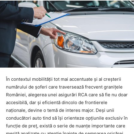
În contextul mobilității tot mai accentuate și al creșterii
numărului de șoferi care traversează frecvent granițele
României, alegerea unei asigurări RCA care să fie nu doar
accesibilă, dar și eficientă dincolo de frontierele
naționale, devine o temă de interes major. Deși unii
conducători auto tind să își orienteze opțiunile exclusiv în
funcție de preț, există o serie de nuanțe importante care
merită analizate cu atenție înainte de semnarea oricărei