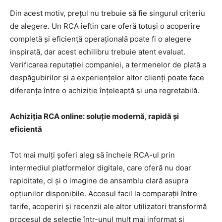
Din acest motiv, prețul nu trebuie să fie singurul criteriu
de alegere. Un RCA ieftin care oferă totuși o acoperire
completă și eficiență operațională poate fi o alegere
inspirată, dar acest echilibru trebuie atent evaluat.
Verificarea reputației companiei, a termenelor de plată a
despăgubirilor și a experiențelor altor clienți poate face
diferența între o achiziție înțeleaptă și una regretabilă.
Achiziția RCA online: soluție modernă, rapidă și
eficientă
Tot mai mulți șoferi aleg să încheie RCA-ul prin
intermediul platformelor digitale, care oferă nu doar
rapiditate, ci și o imagine de ansamblu clară asupra
opțiunilor disponibile. Accesul facil la comparații între
tarife, acoperiri și recenzii ale altor utilizatori transformă
procesul de selecție într-unul mult mai informat și