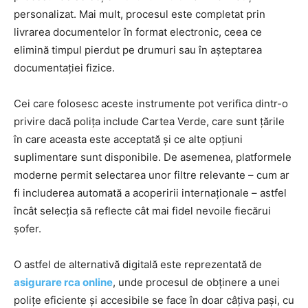
personalizat. Mai mult, procesul este completat prin
livrarea documentelor în format electronic, ceea ce
elimină timpul pierdut pe drumuri sau în așteptarea
documentației fizice.
Cei care folosesc aceste instrumente pot verifica dintr-o
privire dacă polița include Cartea Verde, care sunt țările
în care aceasta este acceptată și ce alte opțiuni
suplimentare sunt disponibile. De asemenea, platformele
moderne permit selectarea unor filtre relevante – cum ar
fi includerea automată a acoperirii internaționale – astfel
încât selecția să reflecte cât mai fidel nevoile fiecărui
șofer.
O astfel de alternativă digitală este reprezentată de
asigurare rca online
, unde procesul de obținere a unei
polițe eficiente și accesibile se face în doar câțiva pași, cu