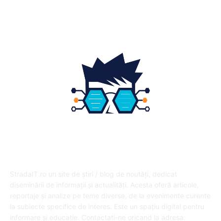
Educatie
12
DESPRE NOI
StradaIT.ro un site de știri / blog de noutăți, dedicat
diseminării de informații și actualități. Acesta oferă articole,
reportaje și analize pe teme diverse, de la evenimente curente
la subiecte specifice de interes. Este un spațiu digital pentru
informare și educație. Contactati-ne oricand la adresa: