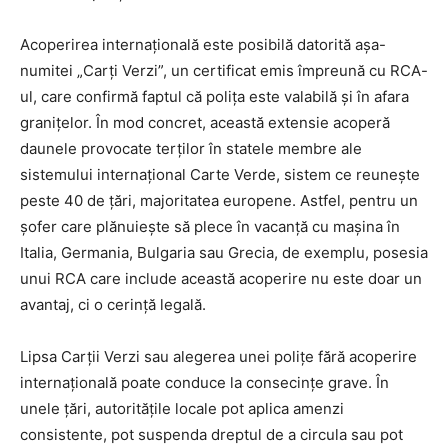
Acoperirea internațională este posibilă datorită așa-
numitei „Carți Verzi”, un certificat emis împreună cu RCA-
ul, care confirmă faptul că polița este valabilă și în afara
granițelor. În mod concret, această extensie acoperă
daunele provocate terților în statele membre ale
sistemului internațional Carte Verde, sistem ce reunește
peste 40 de țări, majoritatea europene. Astfel, pentru un
șofer care plănuiește să plece în vacanță cu mașina în
Italia, Germania, Bulgaria sau Grecia, de exemplu, posesia
unui RCA care include această acoperire nu este doar un
avantaj, ci o cerință legală.
Lipsa Carții Verzi sau alegerea unei polițe fără acoperire
internațională poate conduce la consecințe grave. În
unele țări, autoritățile locale pot aplica amenzi
consistente, pot suspenda dreptul de a circula sau pot