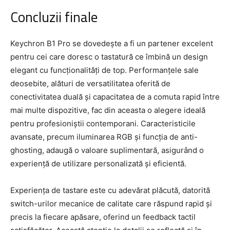
Concluzii finale
Keychron B1 Pro se dovedește a fi un partener excelent
pentru cei care doresc o tastatură ce îmbină un design
elegant cu funcționalități de top. Performanțele sale
deosebite, alături de versatilitatea oferită de
conectivitatea duală și capacitatea de a comuta rapid între
mai multe dispozitive, fac din aceasta o alegere ideală
pentru profesioniștii contemporani. Caracteristicile
avansate, precum iluminarea RGB și funcția de anti-
ghosting, adaugă o valoare suplimentară, asigurând o
experiență de utilizare personalizată și eficientă.
Experiența de tastare este cu adevărat plăcută, datorită
switch-urilor mecanice de calitate care răspund rapid și
precis la fiecare apăsare, oferind un feedback tactil