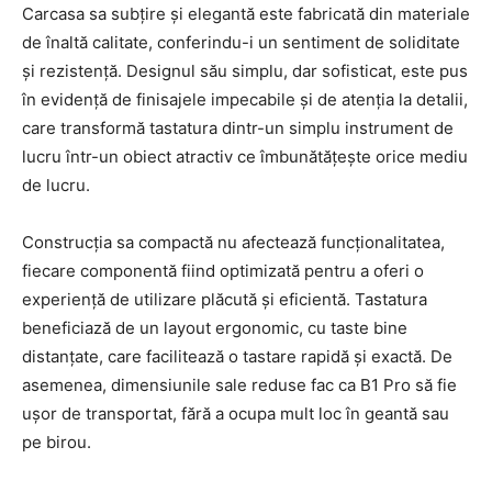
Carcasa sa subțire și elegantă este fabricată din materiale
de înaltă calitate, conferindu-i un sentiment de soliditate
și rezistență. Designul său simplu, dar sofisticat, este pus
în evidență de finisajele impecabile și de atenția la detalii,
care transformă tastatura dintr-un simplu instrument de
lucru într-un obiect atractiv ce îmbunătățește orice mediu
de lucru.
Construcția sa compactă nu afectează funcționalitatea,
fiecare componentă fiind optimizată pentru a oferi o
experiență de utilizare plăcută și eficientă. Tastatura
beneficiază de un layout ergonomic, cu taste bine
distanțate, care facilitează o tastare rapidă și exactă. De
asemenea, dimensiunile sale reduse fac ca B1 Pro să fie
ușor de transportat, fără a ocupa mult loc în geantă sau
pe birou.