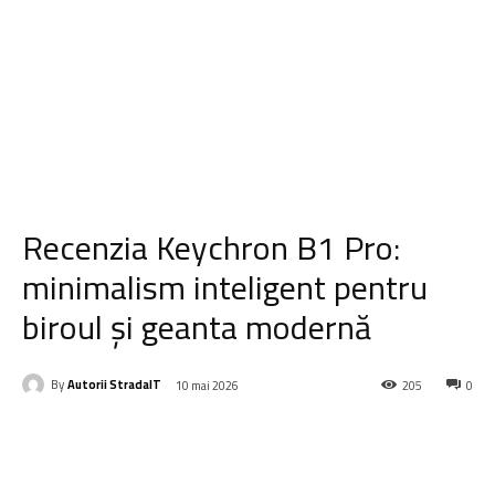
Recenzia Keychron B1 Pro:
minimalism inteligent pentru
biroul și geanta modernă
By
Autorii StradaIT
10 mai 2026
205
0