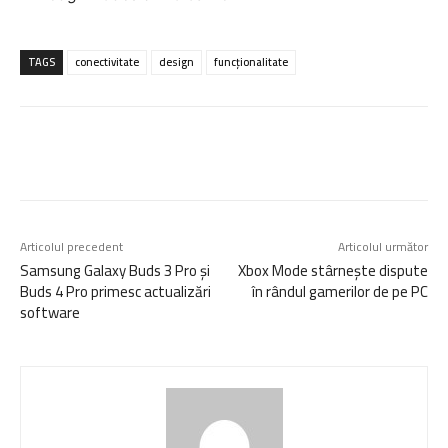
TAGS
conectivitate
design
funcționalitate
Articolul precedent
Articolul următor
Samsung Galaxy Buds 3 Pro și
Xbox Mode stârnește dispute
Buds 4 Pro primesc actualizări
în rândul gamerilor de pe PC
software