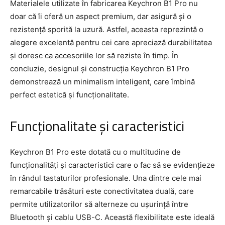
Materialele utilizate în fabricarea Keychron B1 Pro nu
doar că îi oferă un aspect premium, dar asigură și o
rezistență sporită la uzură. Astfel, aceasta reprezintă o
alegere excelentă pentru cei care apreciază durabilitatea
și doresc ca accesoriile lor să reziste în timp. În
concluzie, designul și construcția Keychron B1 Pro
demonstrează un minimalism inteligent, care îmbină
perfect estetică și funcționalitate.
Funcționalitate și caracteristici
Keychron B1 Pro este dotată cu o multitudine de
funcționalități și caracteristici care o fac să se evidențieze
în rândul tastaturilor profesionale. Una dintre cele mai
remarcabile trăsături este conectivitatea duală, care
permite utilizatorilor să alterneze cu ușurință între
Bluetooth și cablu USB-C. Această flexibilitate este ideală