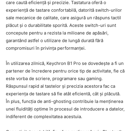
care caută eficiență și precizie. Tastatura oferă o
experiență de tastare confortabilă, datorită switch-urilor
sale mecanice de calitate, care asigură un răspuns tactil
plăcut și o durabilitate sporită. Aceste switch-uri sunt
concepute pentru a rezista la milioane de apăsări,
garantând astfel o utilizare de lungă durată fără
compromisuri în privința performanței.
În utilizarea zilnică, Keychron B1 Pro se dovedește a fi un
partener de încredere pentru orice tip de activitate, fie că
este vorba de scriere, programare sau gaming.
Răspunsul rapid al tastelor și precizia acestora fac ca
experiența de tastare să fie atât eficientă, cât și plăcută.
În plus, funcția de anti-ghosting contribuie la menținerea
unei fluidități optime în procesul de introducere a datelor,
indiferent de complexitatea acestuia.