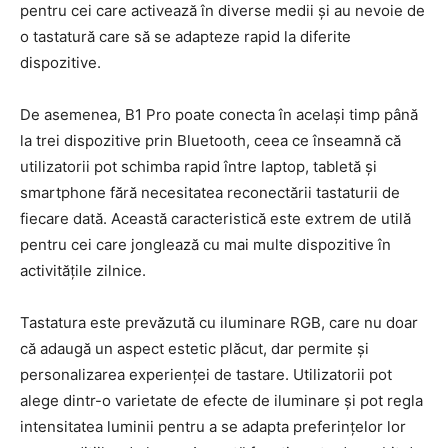
pentru cei care activează în diverse medii și au nevoie de
o tastatură care să se adapteze rapid la diferite
dispozitive.
De asemenea, B1 Pro poate conecta în același timp până
la trei dispozitive prin Bluetooth, ceea ce înseamnă că
utilizatorii pot schimba rapid între laptop, tabletă și
smartphone fără necesitatea reconectării tastaturii de
fiecare dată. Această caracteristică este extrem de utilă
pentru cei care jonglează cu mai multe dispozitive în
activitățile zilnice.
Tastatura este prevăzută cu iluminare RGB, care nu doar
că adaugă un aspect estetic plăcut, dar permite și
personalizarea experienței de tastare. Utilizatorii pot
alege dintr-o varietate de efecte de iluminare și pot regla
intensitatea luminii pentru a se adapta preferințelor lor