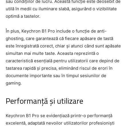
sau condițiilor de lucru. Această funcție este deosebit de
utilă în medii cu iluminare slabă, asigurând o vizibilitate
optimă a tastelor.
În plus, Keychron B1 Pro include o funcție de anti-
ghosting, care garantează că fiecare apăsare de tastă
este înregistrată corect, chiar și atunci când sunt apăsate
simultan mai multe taste. Aceasta reprezintă o
caracteristică esențială pentru utilizatorii care depind de
tastarea rapidă și precisa, eliminând riscul de erori în
documente importante sau în timpul sesiunilor de
gaming.
Performanță și utilizare
Keychron B1 Pro se evidențiază printr-o performanță
excelentă, adaptată nevoilor utilizatorilor profesioniști