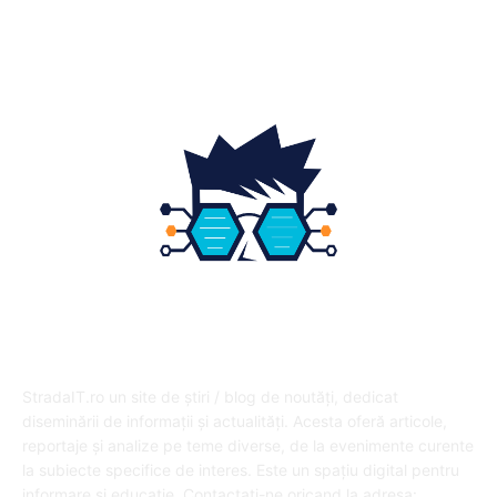
Educatie
12
DESPRE NOI
StradaIT.ro un site de știri / blog de noutăți, dedicat
diseminării de informații și actualități. Acesta oferă articole,
reportaje și analize pe teme diverse, de la evenimente curente
la subiecte specifice de interes. Este un spațiu digital pentru
informare și educație. Contactati-ne oricand la adresa: