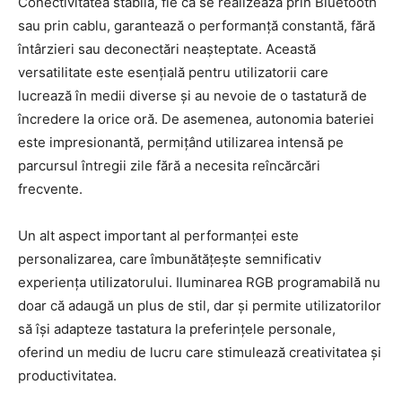
Conectivitatea stabilă, fie că se realizează prin Bluetooth
sau prin cablu, garantează o performanță constantă, fără
întârzieri sau deconectări neașteptate. Această
versatilitate este esențială pentru utilizatorii care
lucrează în medii diverse și au nevoie de o tastatură de
încredere la orice oră. De asemenea, autonomia bateriei
este impresionantă, permițând utilizarea intensă pe
parcursul întregii zile fără a necesita reîncărcări
frecvente.
Un alt aspect important al performanței este
personalizarea, care îmbunătățește semnificativ
experiența utilizatorului. Iluminarea RGB programabilă nu
doar că adaugă un plus de stil, dar și permite utilizatorilor
să își adapteze tastatura la preferințele personale,
oferind un mediu de lucru care stimulează creativitatea și
productivitatea.