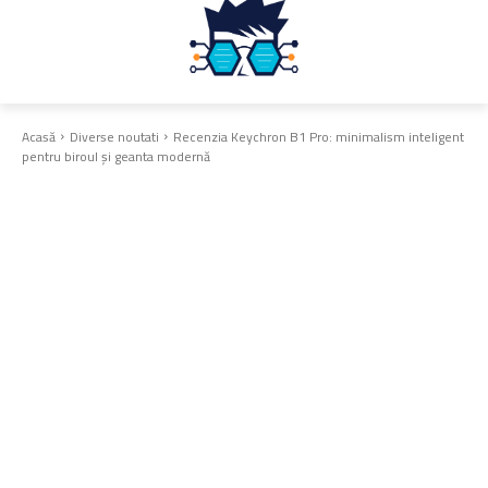
Acasă
Diverse noutati
Recenzia Keychron B1 Pro: minimalism inteligent
pentru biroul și geanta modernă
Diverse noutati