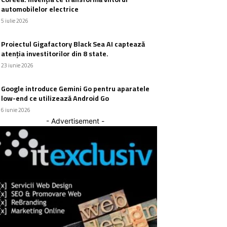
automobilelor electrice
5 iulie 2026
Proiectul Gigafactory Black Sea AI captează
atenția investitorilor din 8 state.
23 iunie 2026
Google introduce Gemini Go pentru aparatele
low-end ce utilizează Android Go
6 iunie 2026
- Advertisement -