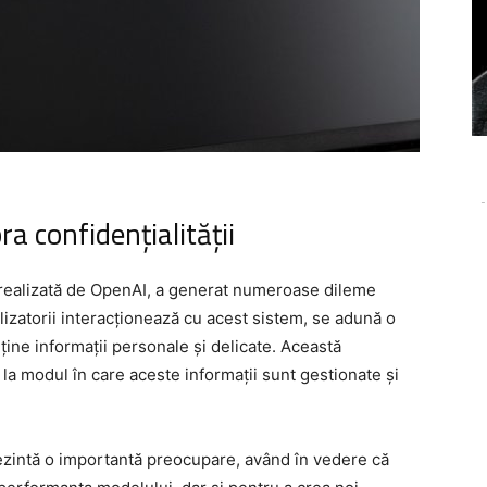
-
 confidențialității
lă realizată de OpenAI, a generat numeroase dileme
lizatorii interacționează cu acest sistem, se adună o
ține informații personale și delicate. Această
 la modul în care aceste informații sunt gestionate și
eprezintă o importantă preocupare, având în vedere că