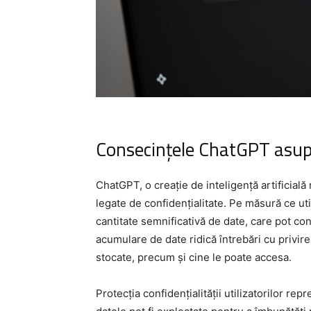
Consecințele ChatGPT asupra
ChatGPT, o creație de inteligență artificia
legate de confidențialitate. Pe măsură ce uti
cantitate semnificativă de date, care pot con
acumulare de date ridică întrebări cu privire
stocate, precum și cine le poate accesa.
Protecția confidențialității utilizatorilor r