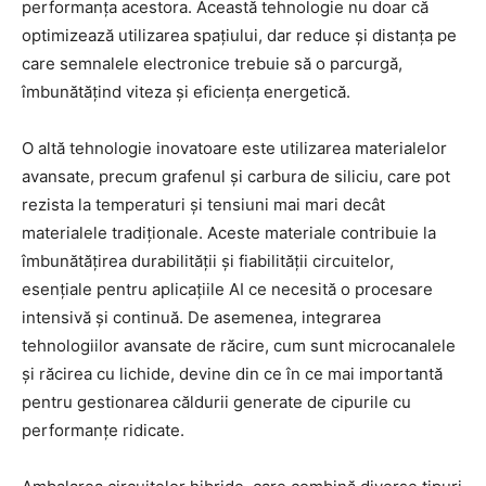
performanța acestora. Această tehnologie nu doar că
optimizează utilizarea spațiului, dar reduce și distanța pe
care semnalele electronice trebuie să o parcurgă,
îmbunătățind viteza și eficiența energetică.
O altă tehnologie inovatoare este utilizarea materialelor
avansate, precum grafenul și carbura de siliciu, care pot
rezista la temperaturi și tensiuni mai mari decât
materialele tradiționale. Aceste materiale contribuie la
îmbunătățirea durabilității și fiabilității circuitelor,
esențiale pentru aplicațiile AI ce necesită o procesare
intensivă și continuă. De asemenea, integrarea
tehnologiilor avansate de răcire, cum sunt microcanalele
și răcirea cu lichide, devine din ce în ce mai importantă
pentru gestionarea căldurii generate de cipurile cu
performanțe ridicate.