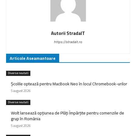
Autorii StradaIT
https://stradait.ro
Articole Aseamantoare
Diverse noutati
Școlile optează pentru MacBook Neo în locul Chromebook-urilor
5 august 2026
Diverse noutati
Wolt lansează opțiunea de Plăți Împărțite pentru comenzile de
grup în România
5 august 2026