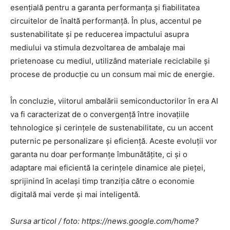
esențială pentru a garanta performanța și fiabilitatea
circuitelor de înaltă performanță. În plus, accentul pe
sustenabilitate și pe reducerea impactului asupra
mediului va stimula dezvoltarea de ambalaje mai
prietenoase cu mediul, utilizând materiale reciclabile și
procese de producție cu un consum mai mic de energie.
În concluzie, viitorul ambalării semiconductorilor în era AI
va fi caracterizat de o convergență între inovațiile
tehnologice și cerințele de sustenabilitate, cu un accent
puternic pe personalizare și eficiență. Aceste evoluții vor
garanta nu doar performanțe îmbunătățite, ci și o
adaptare mai eficientă la cerințele dinamice ale pieței,
sprijinind în același timp tranziția către o economie
digitală mai verde și mai inteligentă.
Sursa articol / foto: https://news.google.com/home?