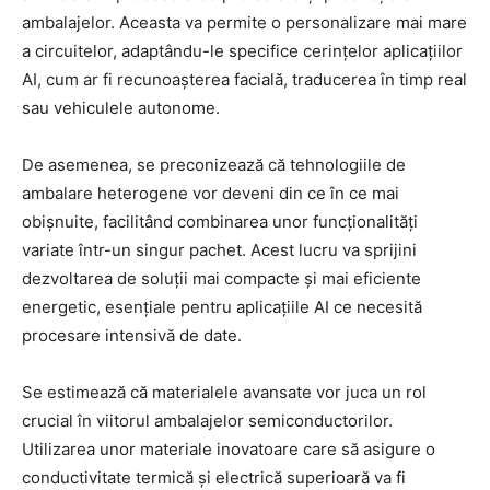
ambalajelor. Aceasta va permite o personalizare mai mare
a circuitelor, adaptându-le specifice cerințelor aplicațiilor
AI, cum ar fi recunoașterea facială, traducerea în timp real
sau vehiculele autonome.
De asemenea, se preconizează că tehnologiile de
ambalare heterogene vor deveni din ce în ce mai
obișnuite, facilitând combinarea unor funcționalități
variate într-un singur pachet. Acest lucru va sprijini
dezvoltarea de soluții mai compacte și mai eficiente
energetic, esențiale pentru aplicațiile AI ce necesită
procesare intensivă de date.
Se estimează că materialele avansate vor juca un rol
crucial în viitorul ambalajelor semiconductorilor.
Utilizarea unor materiale inovatoare care să asigure o
conductivitate termică și electrică superioară va fi