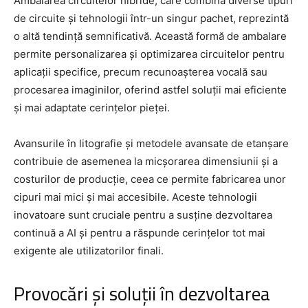
Ambalarea circuitelor hibride, care combină diverse tipuri
de circuite și tehnologii într-un singur pachet, reprezintă
o altă tendință semnificativă. Această formă de ambalare
permite personalizarea și optimizarea circuitelor pentru
aplicații specifice, precum recunoașterea vocală sau
procesarea imaginilor, oferind astfel soluții mai eficiente
și mai adaptate cerințelor pieței.
Avansurile în litografie și metodele avansate de etanșare
contribuie de asemenea la micșorarea dimensiunii și a
costurilor de producție, ceea ce permite fabricarea unor
cipuri mai mici și mai accesibile. Aceste tehnologii
inovatoare sunt cruciale pentru a susține dezvoltarea
continuă a AI și pentru a răspunde cerințelor tot mai
exigente ale utilizatorilor finali.
Provocări și soluții în dezvoltarea