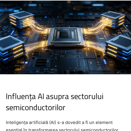
Influența AI asupra sectorului
semiconductorilor
Inteligența artificială (AI) s-a dovedit a fi un element
esențial în transformarea sectorului semiconductorilor,