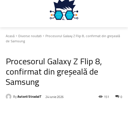
Acasă
Diverse noutati
Procesorul Galaxy Z Flip 8, confirmat din greșeală
de Samsung
Diverse noutati
Procesorul Galaxy Z Flip 8,
confirmat din greșeală de
Samsung
By
Autorii StradaIT
24 iunie 2026
151
0