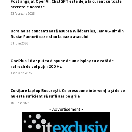
Fost angajat OpenAI: ChatGPT este deja la curent cu toate
secretele noastre
23 februarie 2026
Ucraina se concentrează asupra Wildberries, „eMAG-ul” din
Rusia: Factorii care stau la baza atacului
31 iulie 2026
OnePlus 16 ar putea dispune de un display cu o rată de
refresh de cel puțin 200 Hz
1 ianuarie 2026
Curățare laptop București. Ce presupune intervenția și de ce
nu este suficient să sufli aer pe grile
16 iunie 2026
- Advertisement -