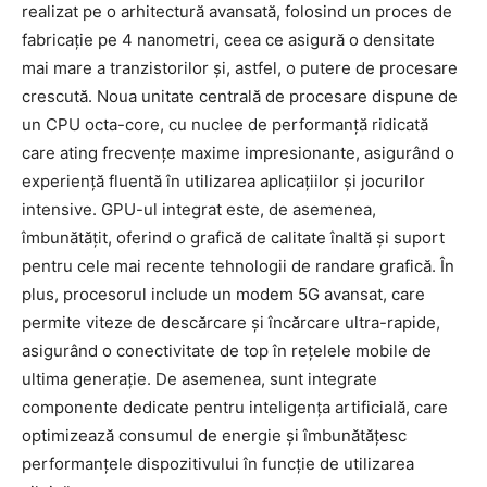
realizat pe o arhitectură avansată, folosind un proces de
fabricație pe 4 nanometri, ceea ce asigură o densitate
mai mare a tranzistorilor și, astfel, o putere de procesare
crescută. Noua unitate centrală de procesare dispune de
un CPU octa-core, cu nuclee de performanță ridicată
care ating frecvențe maxime impresionante, asigurând o
experiență fluentă în utilizarea aplicațiilor și jocurilor
intensive. GPU-ul integrat este, de asemenea,
îmbunătățit, oferind o grafică de calitate înaltă și suport
pentru cele mai recente tehnologii de randare grafică. În
plus, procesorul include un modem 5G avansat, care
permite viteze de descărcare și încărcare ultra-rapide,
asigurând o conectivitate de top în rețelele mobile de
ultima generație. De asemenea, sunt integrate
componente dedicate pentru inteligența artificială, care
optimizează consumul de energie și îmbunătățesc
performanțele dispozitivului în funcție de utilizarea