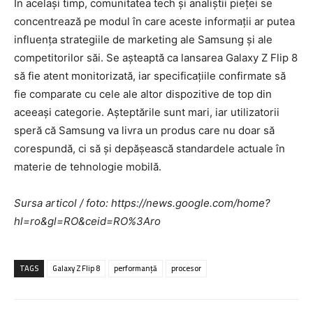
În același timp, comunitatea tech și analiștii pieței se
concentrează pe modul în care aceste informații ar putea
influența strategiile de marketing ale Samsung și ale
competitorilor săi. Se așteaptă ca lansarea Galaxy Z Flip 8
să fie atent monitorizată, iar specificațiile confirmate să
fie comparate cu cele ale altor dispozitive de top din
aceeași categorie. Așteptările sunt mari, iar utilizatorii
speră că Samsung va livra un produs care nu doar să
corespundă, ci să și depășească standardele actuale în
materie de tehnologie mobilă.
Sursa articol / foto: https://news.google.com/home?
hl=ro&gl=RO&ceid=RO%3Aro
TAGS
Galaxy Z Flip 8
performanță
procesor