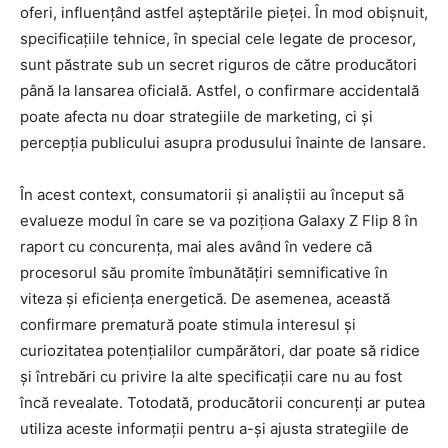
oferi, influențând astfel așteptările pieței. În mod obișnuit,
specificațiile tehnice, în special cele legate de procesor,
sunt păstrate sub un secret riguros de către producători
până la lansarea oficială. Astfel, o confirmare accidentală
poate afecta nu doar strategiile de marketing, ci și
percepția publicului asupra produsului înainte de lansare.
În acest context, consumatorii și analiștii au început să
evalueze modul în care se va poziționa Galaxy Z Flip 8 în
raport cu concurența, mai ales având în vedere că
procesorul său promite îmbunătățiri semnificative în
viteza și eficiența energetică. De asemenea, această
confirmare prematură poate stimula interesul și
curiozitatea potențialilor cumpărători, dar poate să ridice
și întrebări cu privire la alte specificații care nu au fost
încă revealate. Totodată, producătorii concurenți ar putea
utiliza aceste informații pentru a-și ajusta strategiile de