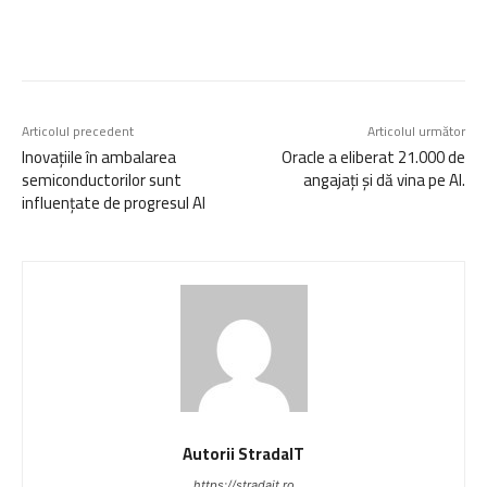
Articolul precedent
Articolul următor
Inovațiile în ambalarea
Oracle a eliberat 21.000 de
semiconductorilor sunt
angajați și dă vina pe AI.
influențate de progresul AI
Autorii StradaIT
https://stradait.ro