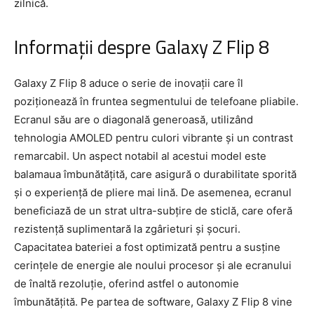
zilnică.
Informații despre Galaxy Z Flip 8
Galaxy Z Flip 8 aduce o serie de inovații care îl
poziționează în fruntea segmentului de telefoane pliabile.
Ecranul său are o diagonală generoasă, utilizând
tehnologia AMOLED pentru culori vibrante și un contrast
remarcabil. Un aspect notabil al acestui model este
balamaua îmbunătățită, care asigură o durabilitate sporită
și o experiență de pliere mai lină. De asemenea, ecranul
beneficiază de un strat ultra-subțire de sticlă, care oferă
rezistență suplimentară la zgârieturi și șocuri.
Capacitatea bateriei a fost optimizată pentru a susține
cerințele de energie ale noului procesor și ale ecranului
de înaltă rezoluție, oferind astfel o autonomie
îmbunătățită. Pe partea de software, Galaxy Z Flip 8 vine