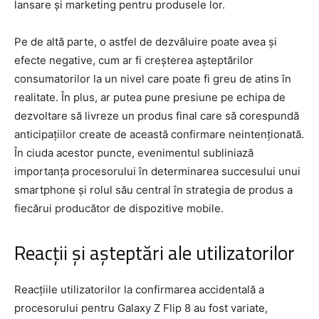
lansare și marketing pentru produsele lor.
Pe de altă parte, o astfel de dezvăluire poate avea și
efecte negative, cum ar fi creșterea așteptărilor
consumatorilor la un nivel care poate fi greu de atins în
realitate. În plus, ar putea pune presiune pe echipa de
dezvoltare să livreze un produs final care să corespundă
anticipațiilor create de această confirmare neintenționată.
În ciuda acestor puncte, evenimentul subliniază
importanța procesorului în determinarea succesului unui
smartphone și rolul său central în strategia de produs a
fiecărui producător de dispozitive mobile.
Reacții și așteptări ale utilizatorilor
Reacțiile utilizatorilor la confirmarea accidentală a
procesorului pentru Galaxy Z Flip 8 au fost variate,