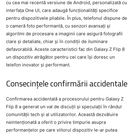
cu cea mai recentă versiune de Android, personalizată cu
interfața One UI, care adaugă funcționalități specifice
pentru dispozitivele pliabile. În plus, telefonul dispune de
o cameră foto performantă, cu senzori avansați și
algoritmi de procesare a imaginii care asigură fotografii
clare și detaliate, chiar și în condiții de iluminare
defavorabilă. Aceste caracteristici fac din Galaxy Z Flip 8
un dispozitiv atrăgător pentru cei care își doresc un
telefon inovator și performant.
Consecințele confirmării accidentale
Confirmarea accidentală a procesorului pentru Galaxy Z
Flip 8 a generat un val de discuții și speculații în rândul
comunității tech și al utilizatorilor. Această dezvăluire
neintenționată a oferit o privire timpurie asupra
performanțelor pe care viitorul dispozitiv le-ar putea