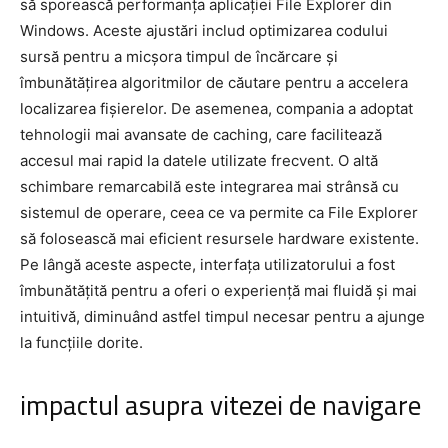
să sporească performanța aplicației File Explorer din
Windows. Aceste ajustări includ optimizarea codului
sursă pentru a micșora timpul de încărcare și
îmbunătățirea algoritmilor de căutare pentru a accelera
localizarea fișierelor. De asemenea, compania a adoptat
tehnologii mai avansate de caching, care facilitează
accesul mai rapid la datele utilizate frecvent. O altă
schimbare remarcabilă este integrarea mai strânsă cu
sistemul de operare, ceea ce va permite ca File Explorer
să folosească mai eficient resursele hardware existente.
Pe lângă aceste aspecte, interfața utilizatorului a fost
îmbunătățită pentru a oferi o experiență mai fluidă și mai
intuitivă, diminuând astfel timpul necesar pentru a ajunge
la funcțiile dorite.
impactul asupra vitezei de navigare