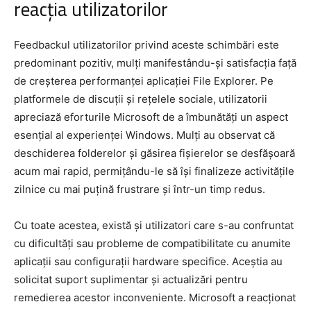
reacția utilizatorilor
Feedbackul utilizatorilor privind aceste schimbări este
predominant pozitiv, mulți manifestându-și satisfacția față
de creșterea performanței aplicației File Explorer. Pe
platformele de discuții și rețelele sociale, utilizatorii
apreciază eforturile Microsoft de a îmbunătăți un aspect
esențial al experienței Windows. Mulți au observat că
deschiderea folderelor și găsirea fișierelor se desfășoară
acum mai rapid, permițându-le să își finalizeze activitățile
zilnice cu mai puțină frustrare și într-un timp redus.
Cu toate acestea, există și utilizatori care s-au confruntat
cu dificultăți sau probleme de compatibilitate cu anumite
aplicații sau configurații hardware specifice. Aceștia au
solicitat suport suplimentar și actualizări pentru
remedierea acestor inconveniente. Microsoft a reacționat