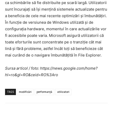
ca schimbările să fie distribuite pe scară largă. Utilizatorii
sunt încurajați să își mențină sistemele actualizate pentru
a beneficia de cele mai recente optimizări și îmbunătățiri.
În funcție de versiunea de Windows utilizată și de
configurația hardware, momentul în care actualizările vor
fi accesibile poate varia. Microsoft asigură utilizatorii că
toate eforturile sunt concentrate pe o tranziție cât mai
lină și fără probleme, astfel încât toți să beneficieze cât
mai curând de o navigare îmbunătățită în File Explorer.
Sursa articol / foto: https://news.google.com/home?
hl=ro&gl=RO&ceid=RO%3Aro
TAGS
modificări
performanță
utilizatori