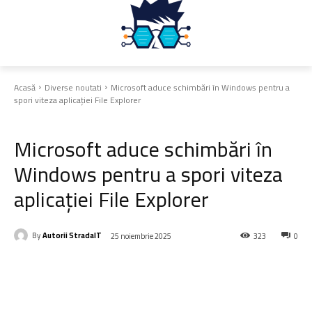
Acasă
Diverse noutati
Microsoft aduce schimbări în Windows pentru a
spori viteza aplicației File Explorer
Diverse noutati
Microsoft aduce schimbări în
Windows pentru a spori viteza
aplicației File Explorer
By
Autorii StradaIT
25 noiembrie 2025
323
0