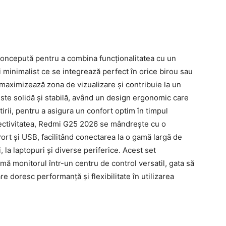
oncepută pentru a combina funcționalitatea cu un
 minimalist ce se integrează perfect în orice birou sau
maximizează zona de vizualizare și contribuie la un
 este solidă și stabilă, având un design ergonomic care
rotirii, pentru a asigura un confort optim în timpul
onectivitatea, Redmi G25 2026 se mândrește cu o
Port și USB, facilitând conectarea la o gamă largă de
, la laptopuri și diverse periferice. Acest set
mă monitorul într-un centru de control versatil, gata să
re doresc performanță și flexibilitate în utilizarea