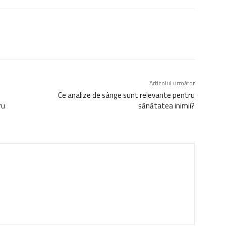
Articolul următor
Ce analize de sânge sunt relevante pentru
ru
sănătatea inimii?