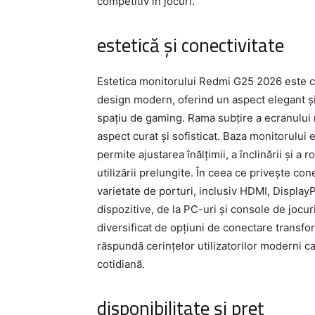
competitiv în jocuri.
estetică și conectivitate
Estetica monitorului Redmi G25 2026 este c
design modern, oferind un aspect elegant și
spațiu de gaming. Rama subțire a ecranului 
aspect curat și sofisticat. Baza monitorului
permite ajustarea înălțimii, a înclinării și a 
utilizării prelungite. În ceea ce privește c
varietate de porturi, inclusiv HDMI, Display
dispozitive, de la PC-uri și console de jocuri
diversificat de opțiuni de conectare transfor
răspundă cerințelor utilizatorilor moderni ca
cotidiană.
disponibilitate și preț