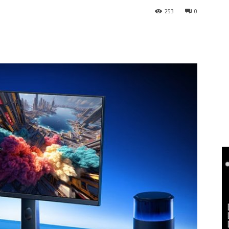
253
0