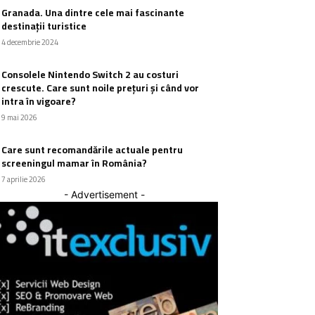
Granada. Una dintre cele mai fascinante
destinații turistice
4 decembrie 2024
Consolele Nintendo Switch 2 au costuri
crescute. Care sunt noile prețuri și când vor
intra în vigoare?
9 mai 2026
Care sunt recomandările actuale pentru
screeningul mamar în România?
7 aprilie 2026
- Advertisement -