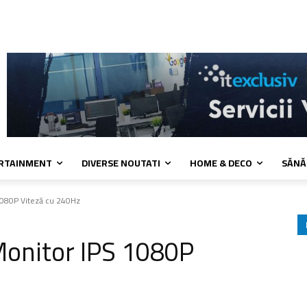
a de cookies
Confidentialitate
Contact
ERTAINMENT
DIVERSE NOUTATI
HOME & DECO
SĂNĂ
080P Viteză cu 240Hz
onitor IPS 1080P