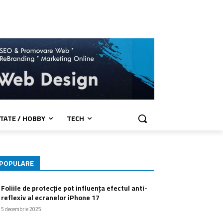
TATE / HOBBY
TECH
POPULARE
Foliile de protecție pot influența efectul anti-
reflexiv al ecranelor iPhone 17
5 decembrie 2025