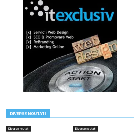
DIVERSE NOUTATI
Diverse noutati
Diverse noutati