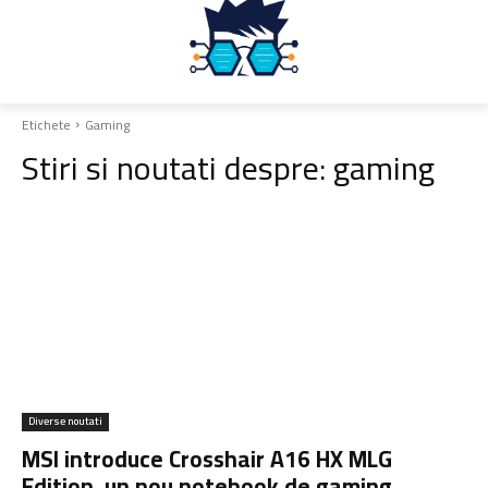
Etichete
Gaming
Stiri si noutati despre:
gaming
Diverse noutati
MSI introduce Crosshair A16 HX MLG
Edition, un nou notebook de gaming