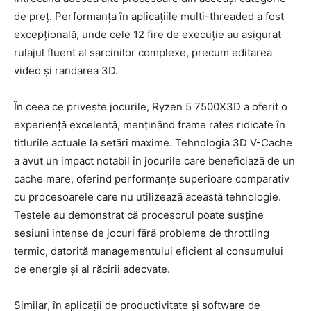
de preț. Performanța în aplicațiile multi-threaded a fost
excepțională, unde cele 12 fire de execuție au asigurat
rulajul fluent al sarcinilor complexe, precum editarea
video și randarea 3D.
În ceea ce privește jocurile, Ryzen 5 7500X3D a oferit o
experiență excelentă, menținând frame rates ridicate în
titlurile actuale la setări maxime. Tehnologia 3D V-Cache
a avut un impact notabil în jocurile care beneficiază de un
cache mare, oferind performanțe superioare comparativ
cu procesoarele care nu utilizează această tehnologie.
Testele au demonstrat că procesorul poate susține
sesiuni intense de jocuri fără probleme de throttling
termic, datorită managementului eficient al consumului
de energie și al răcirii adecvate.
Similar, în aplicații de productivitate și software de