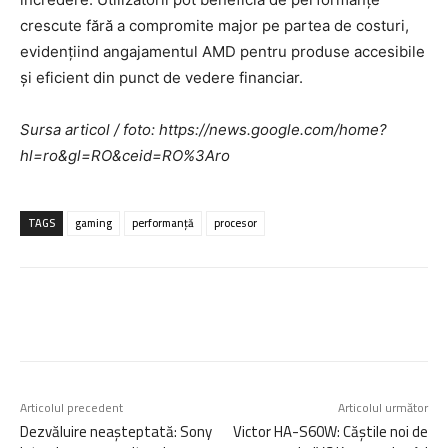
crescute fără a compromite major pe partea de costuri,
evidențiind angajamentul AMD pentru produse accesibile
și eficient din punct de vedere financiar.
Sursa articol / foto: https://news.google.com/home?
hl=ro&gl=RO&ceid=RO%3Aro
TAGS
gaming
performanță
procesor
Articolul precedent
Articolul următor
Dezvăluire neașteptată: Sony
Victor HA-S60W: Căștile noi de