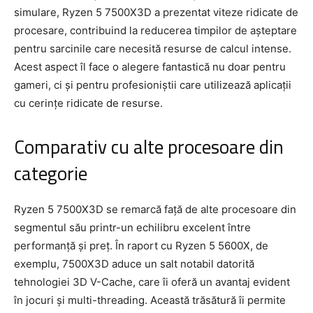
simulare, Ryzen 5 7500X3D a prezentat viteze ridicate de
procesare, contribuind la reducerea timpilor de așteptare
pentru sarcinile care necesită resurse de calcul intense.
Acest aspect îl face o alegere fantastică nu doar pentru
gameri, ci și pentru profesioniștii care utilizează aplicații
cu cerințe ridicate de resurse.
Comparativ cu alte procesoare din
categorie
Ryzen 5 7500X3D se remarcă față de alte procesoare din
segmentul său printr-un echilibru excelent între
performanță și preț. În raport cu Ryzen 5 5600X, de
exemplu, 7500X3D aduce un salt notabil datorită
tehnologiei 3D V-Cache, care îi oferă un avantaj evident
în jocuri și multi-threading. Această trăsătură îi permite