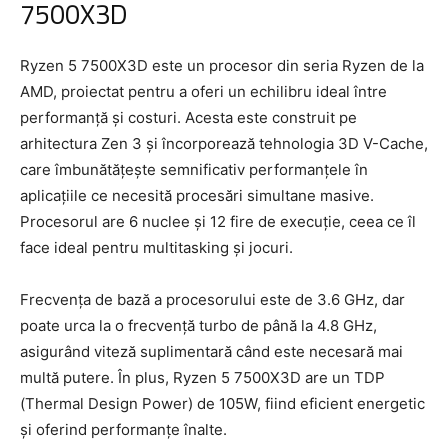
7500X3D
Ryzen 5 7500X3D este un procesor din seria Ryzen de la
AMD, proiectat pentru a oferi un echilibru ideal între
performanță și costuri. Acesta este construit pe
arhitectura Zen 3 și încorporează tehnologia 3D V-Cache,
care îmbunătățește semnificativ performanțele în
aplicațiile ce necesită procesări simultane masive.
Procesorul are 6 nuclee și 12 fire de execuție, ceea ce îl
face ideal pentru multitasking și jocuri.
Frecvența de bază a procesorului este de 3.6 GHz, dar
poate urca la o frecvență turbo de până la 4.8 GHz,
asigurând viteză suplimentară când este necesară mai
multă putere. În plus, Ryzen 5 7500X3D are un TDP
(Thermal Design Power) de 105W, fiind eficient energetic
și oferind performanțe înalte.