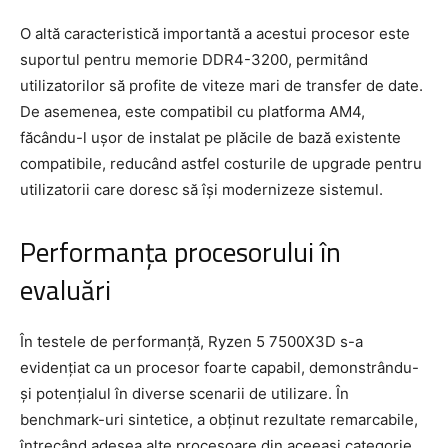
O altă caracteristică importantă a acestui procesor este
suportul pentru memorie DDR4-3200, permitând
utilizatorilor să profite de viteze mari de transfer de date.
De asemenea, este compatibil cu platforma AM4,
făcându-l ușor de instalat pe plăcile de bază existente
compatibile, reducând astfel costurile de upgrade pentru
utilizatorii care doresc să își modernizeze sistemul.
Performanța procesorului în
evaluări
În testele de performanță, Ryzen 5 7500X3D s-a
evidențiat ca un procesor foarte capabil, demonstrându-
și potențialul în diverse scenarii de utilizare. În
benchmark-uri sintetice, a obținut rezultate remarcabile,
întrecând adesea alte procesoare din aceeași categorie