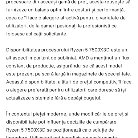
procesoare din aceeași gamă de preț, acesta reușește să
furnizeze un balans optim între costuri și performanță,
ceea ce îl face o alegere atractivă pentru o varietate de
utilizatori, de la gameri pasionați la profesioniști ce
folosesc aplicații solicitante.
Disponibilitatea procesorului Ryzen 5 7500X3D este un
alt aspect important de subliniat. AMD a menținut un flux
constant de producție, asigurându-se că acest model
este prezent pe scară largă în magazinele de specialitate.
Această disponibilitate, alături de prețul competitiv, îl face
o alegere preferată pentru utilizatorii care doresc să își
actualizeze sistemele fără a depăși bugetul.
În contextul pieței moderne, unde modificările de preț și
disponibilitate pot influența deciziile de cumpărare,
Ryzen 5 7500X3D se poziționează ca o soluție de
încredere. Utilizatorii pot beneficia de performanțe