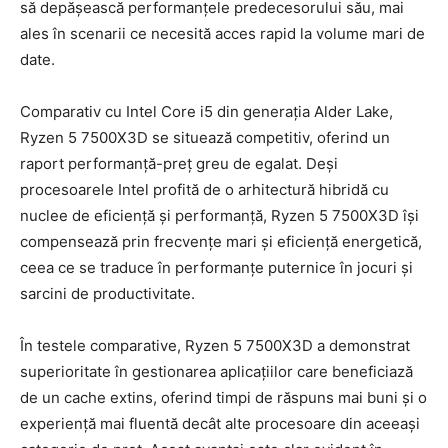
să depășească performanțele predecesorului său, mai
ales în scenarii ce necesită acces rapid la volume mari de
date.
Comparativ cu Intel Core i5 din generația Alder Lake,
Ryzen 5 7500X3D se situează competitiv, oferind un
raport performanță-preț greu de egalat. Deși
procesoarele Intel profită de o arhitectură hibridă cu
nuclee de eficiență și performanță, Ryzen 5 7500X3D își
compensează prin frecvențe mari și eficiență energetică,
ceea ce se traduce în performanțe puternice în jocuri și
sarcini de productivitate.
În testele comparative, Ryzen 5 7500X3D a demonstrat
superioritate în gestionarea aplicațiilor care beneficiază
de un cache extins, oferind timpi de răspuns mai buni și o
experiență mai fluentă decât alte procesoare din aceeași