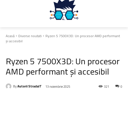
Acasă
Diverse noutati
Ryzen 5 7500X3D: Un procesor AMD performant
și accesibil
Diverse noutati
Ryzen 5 7500X3D: Un procesor
AMD performant și accesibil
By
Autorii StradaIT
13 noiembrie 2025
321
0