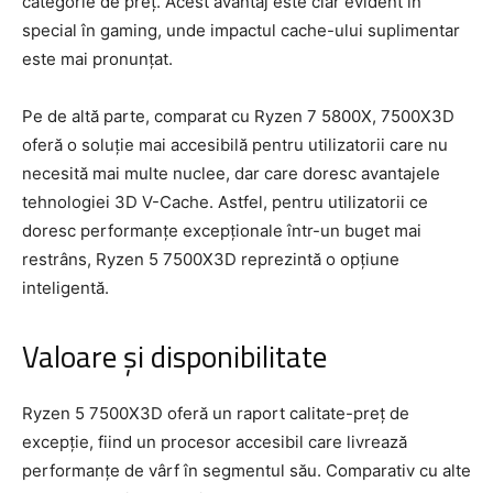
categorie de preț. Acest avantaj este clar evident în
special în gaming, unde impactul cache-ului suplimentar
este mai pronunțat.
Pe de altă parte, comparat cu Ryzen 7 5800X, 7500X3D
oferă o soluție mai accesibilă pentru utilizatorii care nu
necesită mai multe nuclee, dar care doresc avantajele
tehnologiei 3D V-Cache. Astfel, pentru utilizatorii ce
doresc performanțe excepționale într-un buget mai
restrâns, Ryzen 5 7500X3D reprezintă o opțiune
inteligentă.
Valoare și disponibilitate
Ryzen 5 7500X3D oferă un raport calitate-preț de
excepție, fiind un procesor accesibil care livrează
performanțe de vârf în segmentul său. Comparativ cu alte