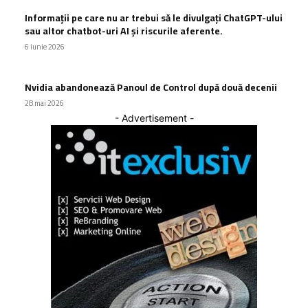
Informații pe care nu ar trebui să le divulgați ChatGPT-ului
sau altor chatbot-uri AI și riscurile aferente.
6 iunie 2026
Nvidia abandonează Panoul de Control după două decenii
28 mai 2026
- Advertisement -