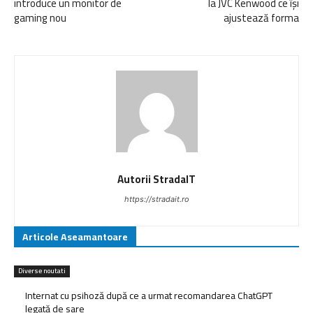
introduce un monitor de
la JVC Kenwood ce își
gaming nou
ajustează forma
Autorii StradaIT
https://stradait.ro
Articole Aseamantoare
Diverse noutati
Internat cu psihoză după ce a urmat recomandarea ChatGPT
legată de sare