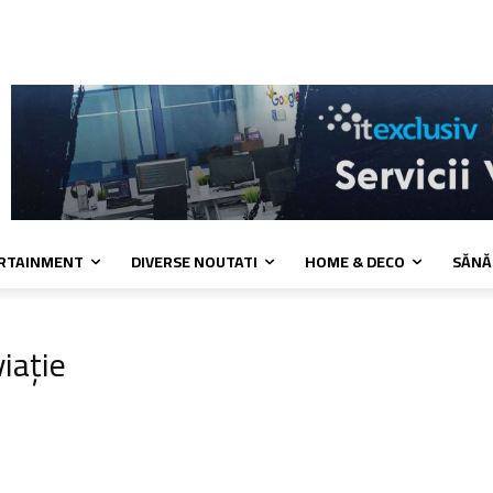
kies
Confidentialitate
Contact
ERTAINMENT
DIVERSE NOUTATI
HOME & DECO
SĂNĂ
iație