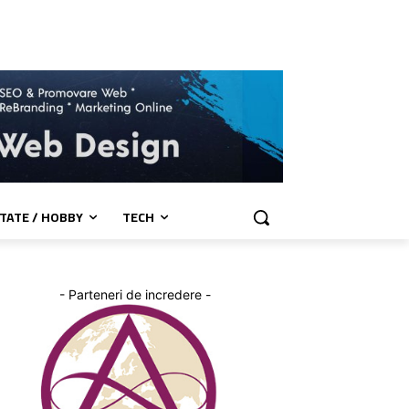
TATE / HOBBY
TECH
- Parteneri de incredere -