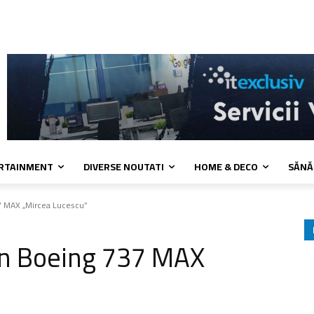
 cookies
Confidentialitate
Contact
ERTAINMENT
DIVERSE NOUTATI
HOME & DECO
SĂNĂ
 MAX „Mircea Lucescu”
n Boeing 737 MAX