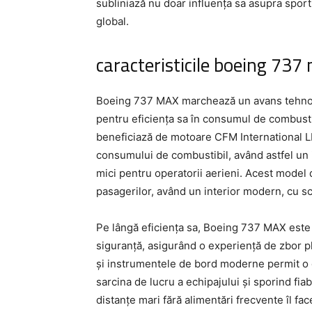
subliniază nu doar influența sa asupra sportu
global.
caracteristicile boeing 737
Boeing 737 MAX marchează un avans tehnolog
pentru eficiența sa în consumul de combusti
beneficiază de motoare CFM International LE
consumului de combustibil, având astfel un 
mici pentru operatorii aerieni. Acest model 
pasagerilor, având un interior modern, cu 
Pe lângă eficiența sa, Boeing 737 MAX este 
siguranță, asigurând o experiență de zbor pl
și instrumentele de bord moderne permit o 
sarcina de lucru a echipajului și sporind fia
distanțe mari fără alimentări frecvente îl fa