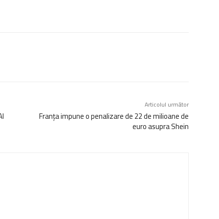
Articolul următor
AI
Franța impune o penalizare de 22 de milioane de
euro asupra Shein