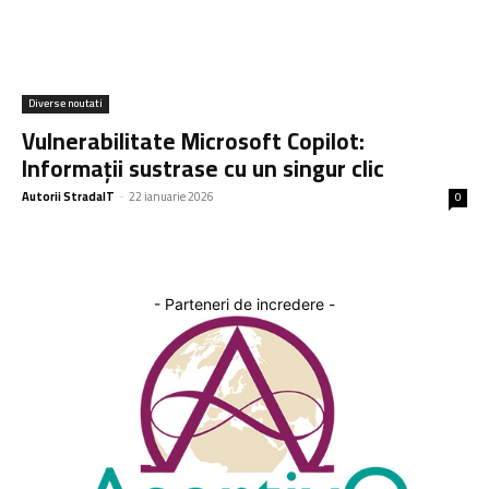
Diverse noutati
Vulnerabilitate Microsoft Copilot:
Informații sustrase cu un singur clic
Autorii StradaIT
-
22 ianuarie 2026
0
- Parteneri de incredere -