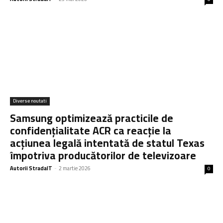
Diverse noutati
Samsung optimizează practicile de
confidențialitate ACR ca reacție la
acțiunea legală intentată de statul Texas
împotriva producătorilor de televizoare
Autorii StradaIT
-
2 martie 2026
0