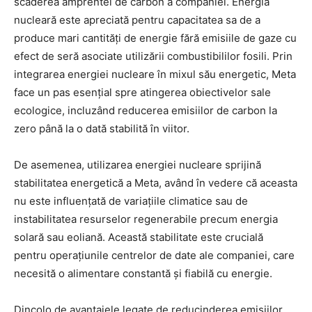
scăderea amprentei de carbon a companiei. Energia
nucleară este apreciată pentru capacitatea sa de a
produce mari cantități de energie fără emisiile de gaze cu
efect de seră asociate utilizării combustibililor fosili. Prin
integrarea energiei nucleare în mixul său energetic, Meta
face un pas esențial spre atingerea obiectivelor sale
ecologice, incluzând reducerea emisiilor de carbon la
zero până la o dată stabilită în viitor.
De asemenea, utilizarea energiei nucleare sprijină
stabilitatea energetică a Meta, având în vedere că aceasta
nu este influențată de variațiile climatice sau de
instabilitatea resurselor regenerabile precum energia
solară sau eoliană. Această stabilitate este crucială
pentru operațiunile centrelor de date ale companiei, care
necesită o alimentare constantă și fiabilă cu energie.
Dincolo de avantajele legate de reducinderea emisiilor,