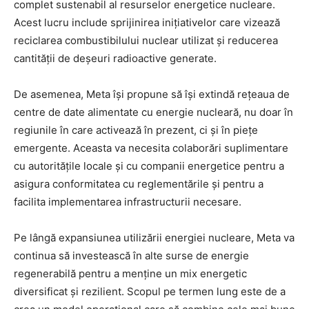
complet sustenabil al resurselor energetice nucleare.
Acest lucru include sprijinirea inițiativelor care vizează
reciclarea combustibilului nuclear utilizat și reducerea
cantității de deșeuri radioactive generate.
De asemenea, Meta își propune să își extindă rețeaua de
centre de date alimentate cu energie nucleară, nu doar în
regiunile în care activează în prezent, ci și în piețe
emergente. Aceasta va necesita colaborări suplimentare
cu autoritățile locale și cu companii energetice pentru a
asigura conformitatea cu reglementările și pentru a
facilita implementarea infrastructurii necesare.
Pe lângă expansiunea utilizării energiei nucleare, Meta va
continua să investească în alte surse de energie
regenerabilă pentru a menține un mix energetic
diversificat și rezilient. Scopul pe termen lung este de a