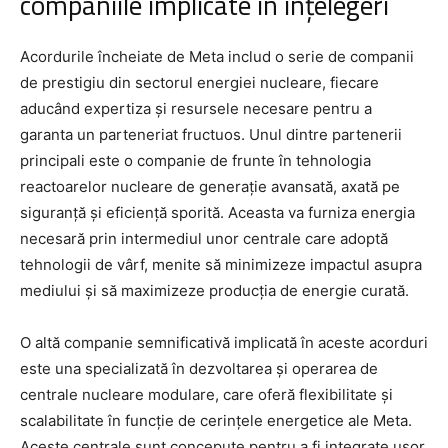
companiile implicate în înțelegeri
Acordurile încheiate de Meta includ o serie de companii
de prestigiu din sectorul energiei nucleare, fiecare
aducând expertiza și resursele necesare pentru a
garanta un parteneriat fructuos. Unul dintre partenerii
principali este o companie de frunte în tehnologia
reactoarelor nucleare de generație avansată, axată pe
siguranță și eficiență sporită. Aceasta va furniza energia
necesară prin intermediul unor centrale care adoptă
tehnologii de vârf, menite să minimizeze impactul asupra
mediului și să maximizeze producția de energie curată.
O altă companie semnificativă implicată în aceste acorduri
este una specializată în dezvoltarea și operarea de
centrale nucleare modulare, care oferă flexibilitate și
scalabilitate în funcție de cerințele energetice ale Meta.
Aceste centrale sunt concepute pentru a fi integrate ușor