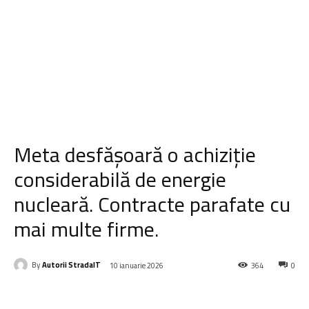
Meta desfășoară o achiziție
considerabilă de energie
nucleară. Contracte parafate cu
mai multe firme.
By
Autorii StradaIT
10 ianuarie 2026
364
0