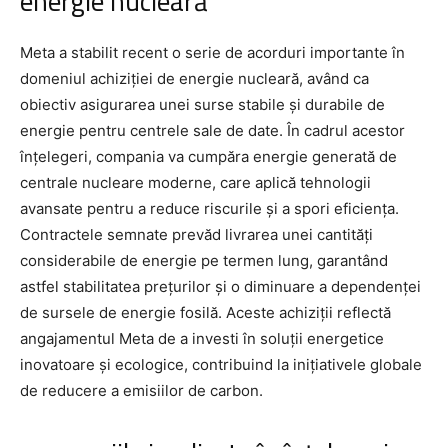
energie nucleară
Meta a stabilit recent o serie de acorduri importante în
domeniul achiziției de energie nucleară, având ca
obiectiv asigurarea unei surse stabile și durabile de
energie pentru centrele sale de date. În cadrul acestor
înțelegeri, compania va cumpăra energie generată de
centrale nucleare moderne, care aplică tehnologii
avansate pentru a reduce riscurile și a spori eficiența.
Contractele semnate prevăd livrarea unei cantități
considerabile de energie pe termen lung, garantând
astfel stabilitatea prețurilor și o diminuare a dependenței
de sursele de energie fosilă. Aceste achiziții reflectă
angajamentul Meta de a investi în soluții energetice
inovatoare și ecologice, contribuind la inițiativele globale
de reducere a emisiilor de carbon.