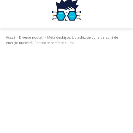
Acasă
Diverse noutati
Meta desfășoară o achiziție considerabilă de
energie nucleară. Contracte parafate cu mai...
Diverse noutati