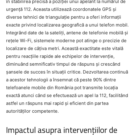
în stabilirea precisă a poziției unui apelant la numărul de
urgență 112. Aceasta utilizează coordonatele GPS și
diverse tehnici de triangulație pentru a oferi informații
exacte privind localizarea geografică a unui telefon mobil.
Integrând date de la sateliți, antene de telefonie mobilă și
rețele Wi-Fi, sistemele moderne pot atinge o precizie de
localizare de câțiva metri. Această exactitate este vitală
pentru reacțiile rapide ale echipelor de intervenție,
diminuând semnificativ timpul de răspuns și crescând
șansele de succes în situații critice. Dezvoltarea continuă
a acestor tehnologii a însemnat că peste 90% dintre
telefoanele mobile din România pot transmite locația
exactă atunci când se efectuează un apel la 112, facilitând
astfel un răspuns mai rapid și eficient din partea
autorităților competente.
Impactul asupra intervențiilor de