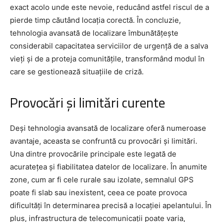
exact acolo unde este nevoie, reducând astfel riscul de a
pierde timp căutând locația corectă. În concluzie,
tehnologia avansată de localizare îmbunătățește
considerabil capacitatea serviciilor de urgență de a salva
vieți și de a proteja comunitățile, transformând modul în
care se gestionează situațiile de criză.
Provocări și limitări curente
Deși tehnologia avansată de localizare oferă numeroase
avantaje, aceasta se confruntă cu provocări și limitări.
Una dintre provocările principale este legată de
acuratețea și fiabilitatea datelor de localizare. În anumite
zone, cum ar fi cele rurale sau izolate, semnalul GPS
poate fi slab sau inexistent, ceea ce poate provoca
dificultăți în determinarea precisă a locației apelantului. În
plus, infrastructura de telecomunicații poate varia,