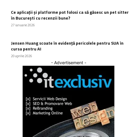
Ce aplicații și platforme pot folosi ca să găsesc un pet sitter
în București cu recenzii bune?
27 ianuarie 2026
Jensen Huang scoate în evidență pericolele pentru SUA în
cursa pentru AI
20 aprilie 2026
- Advertisement -