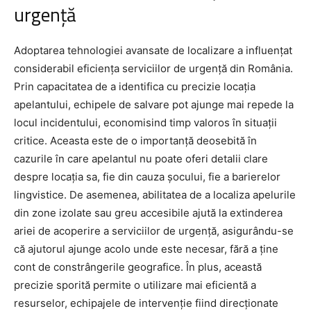
urgență
Adoptarea tehnologiei avansate de localizare a influențat
considerabil eficiența serviciilor de urgență din România.
Prin capacitatea de a identifica cu precizie locația
apelantului, echipele de salvare pot ajunge mai repede la
locul incidentului, economisind timp valoros în situații
critice. Aceasta este de o importanță deosebită în
cazurile în care apelantul nu poate oferi detalii clare
despre locația sa, fie din cauza șocului, fie a barierelor
lingvistice. De asemenea, abilitatea de a localiza apelurile
din zone izolate sau greu accesibile ajută la extinderea
ariei de acoperire a serviciilor de urgență, asigurându-se
că ajutorul ajunge acolo unde este necesar, fără a ține
cont de constrângerile geografice. În plus, această
precizie sporită permite o utilizare mai eficientă a
resurselor, echipajele de intervenție fiind direcționate