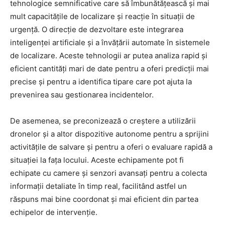
tehnologice semnificative care să îmbunătățească și mai
mult capacitățile de localizare și reacție în situații de
urgență. O direcție de dezvoltare este integrarea
inteligenței artificiale și a învățării automate în sistemele
de localizare. Aceste tehnologii ar putea analiza rapid și
eficient cantități mari de date pentru a oferi predicții mai
precise și pentru a identifica tipare care pot ajuta la
prevenirea sau gestionarea incidentelor.
De asemenea, se preconizează o creștere a utilizării
dronelor și a altor dispozitive autonome pentru a sprijini
activitățile de salvare și pentru a oferi o evaluare rapidă a
situației la fața locului. Aceste echipamente pot fi
echipate cu camere și senzori avansați pentru a colecta
informații detaliate în timp real, facilitând astfel un
răspuns mai bine coordonat și mai eficient din partea
echipelor de intervenție.