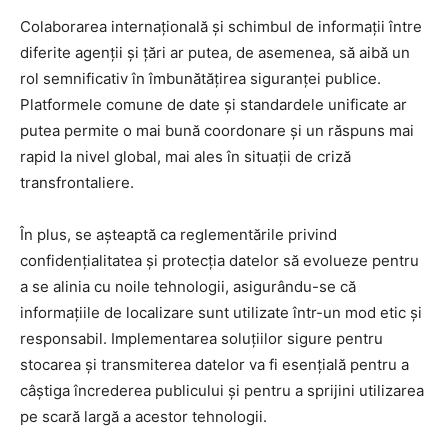
Colaborarea internațională și schimbul de informații între
diferite agenții și țări ar putea, de asemenea, să aibă un
rol semnificativ în îmbunătățirea siguranței publice.
Platformele comune de date și standardele unificate ar
putea permite o mai bună coordonare și un răspuns mai
rapid la nivel global, mai ales în situații de criză
transfrontaliere.
În plus, se așteaptă ca reglementările privind
confidențialitatea și protecția datelor să evolueze pentru
a se alinia cu noile tehnologii, asigurându-se că
informațiile de localizare sunt utilizate într-un mod etic și
responsabil. Implementarea soluțiilor sigure pentru
stocarea și transmiterea datelor va fi esențială pentru a
câștiga încrederea publicului și pentru a sprijini utilizarea
pe scară largă a acestor tehnologii.