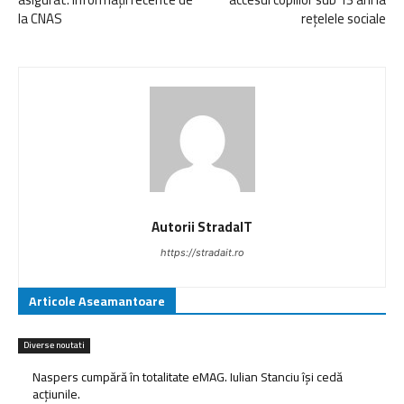
la CNAS
rețelele sociale
Autorii StradaIT
https://stradait.ro
Articole Aseamantoare
Diverse noutati
Naspers cumpără în totalitate eMAG. Iulian Stanciu își cedă
acțiunile.