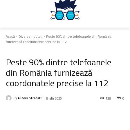
Acasă
Diverse noutati
Peste 90% dintre telefoanele din România
furnizează coordonatele precise la 112
Diverse noutati
Peste 90% dintre telefoanele
din România furnizează
coordonatele precise la 112
By
Autorii StradaIT
8 iulie 2026
128
0