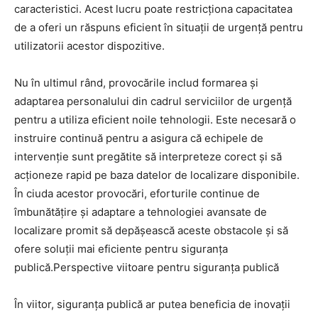
caracteristici. Acest lucru poate restricționa capacitatea
de a oferi un răspuns eficient în situații de urgență pentru
utilizatorii acestor dispozitive.
Nu în ultimul rând, provocările includ formarea și
adaptarea personalului din cadrul serviciilor de urgență
pentru a utiliza eficient noile tehnologii. Este necesară o
instruire continuă pentru a asigura că echipele de
intervenție sunt pregătite să interpreteze corect și să
acționeze rapid pe baza datelor de localizare disponibile.
În ciuda acestor provocări, eforturile continue de
îmbunătățire și adaptare a tehnologiei avansate de
localizare promit să depășească aceste obstacole și să
ofere soluții mai eficiente pentru siguranța
publică.
Perspective viitoare pentru siguranța publică
În viitor, siguranța publică ar putea beneficia de inovații