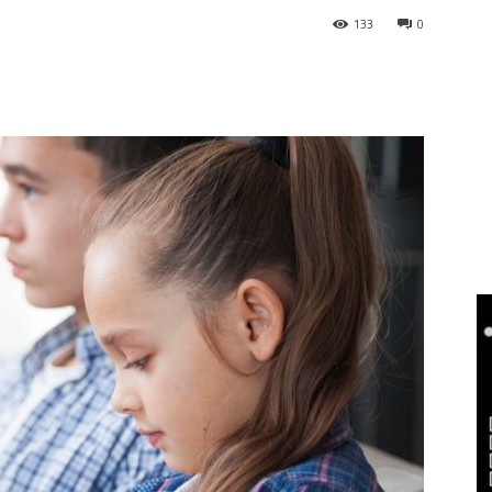
133
0