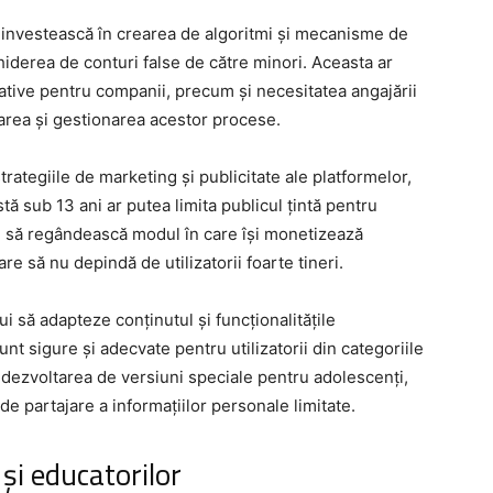
să investească în crearea de algoritmi și mecanisme de
hiderea de conturi false de către minori. Aceasta ar
ative pentru companii, precum și necesitatea angajării
area și gestionarea acestor procese.
rategiile de marketing și publicitate ale platformelor,
tă sub 13 ani ar putea limita publicul țintă pentru
e să regândească modul în care își monetizează
re să nu depindă de utilizatorii foarte tineri.
ui să adapteze conținutul și funcționalitățile
nt sigure și adecvate pentru utilizatorii din categoriile
 dezvoltarea de versiuni speciale pentru adolescenți,
de partajare a informațiilor personale limitate.
 și educatorilor