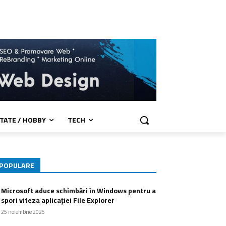
TATE / HOBBY
TECH
POPULARE
Microsoft aduce schimbări în Windows pentru a
spori viteza aplicației File Explorer
25 noiembrie 2025