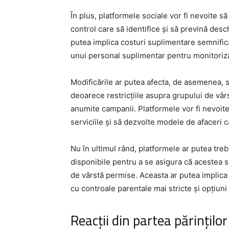
În plus, platformele sociale vor fi nevoite 
control care să identifice și să prevină desc
putea implica costuri suplimentare semnific
unui personal suplimentar pentru monitoriz
Modificările ar putea afecta, de asemenea, st
deoarece restricțiile asupra grupului de vârs
anumite campanii. Platformele vor fi nevoit
serviciile și să dezvolte modele de afaceri ca
Nu în ultimul rând, platformele ar putea treb
disponibile pentru a se asigura că acestea su
de vârstă permise. Aceasta ar putea implica
cu controale parentale mai stricte și opțiuni 
Reacții din partea părinților