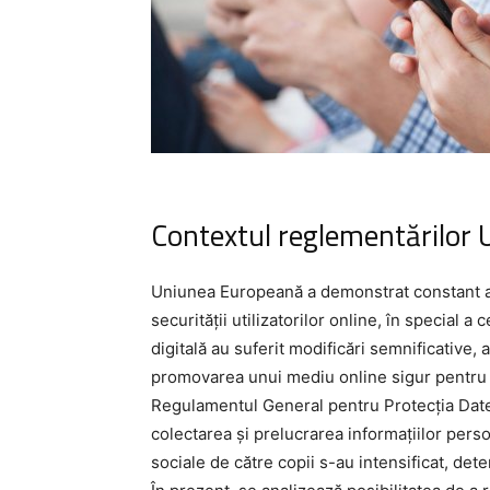
Contextul reglementărilor 
Uniunea Europeană a demonstrat constant ang
securității utilizatorilor online, în special a 
digitală au suferit modificări semnificative,
promovarea unui mediu online sigur pentru t
Regulamentul General pentru Protecția Datelo
colectarea și prelucrarea informațiilor perso
sociale de către copii s-au intensificat, de