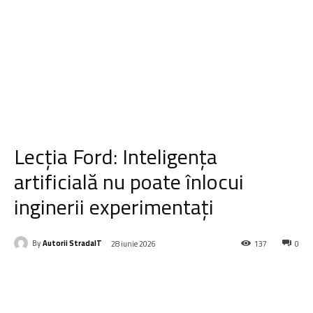
Lecția Ford: Inteligența
artificială nu poate înlocui
inginerii experimentați
By
Autorii StradaIT
28 iunie 2026
137
0