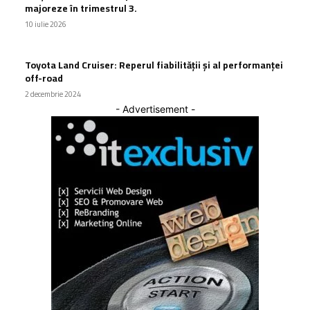
majoreze în trimestrul 3.
10 iulie 2026
Toyota Land Cruiser: Reperul fiabilității și al performanței
off-road
2 decembrie 2024
- Advertisement -