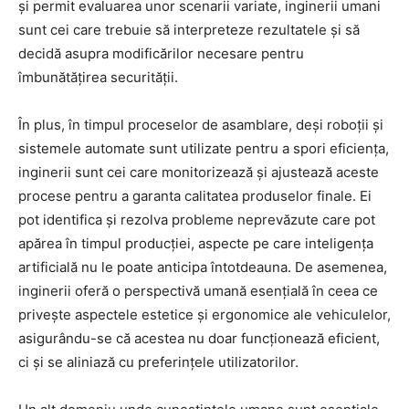
și permit evaluarea unor scenarii variate, inginerii umani
sunt cei care trebuie să interpreteze rezultatele și să
decidă asupra modificărilor necesare pentru
îmbunătățirea securității.
În plus, în timpul proceselor de asamblare, deși roboții și
sistemele automate sunt utilizate pentru a spori eficiența,
inginerii sunt cei care monitorizează și ajustează aceste
procese pentru a garanta calitatea produselor finale. Ei
pot identifica și rezolva probleme neprevăzute care pot
apărea în timpul producției, aspecte pe care inteligența
artificială nu le poate anticipa întotdeauna. De asemenea,
inginerii oferă o perspectivă umană esențială în ceea ce
privește aspectele estetice și ergonomice ale vehiculelor,
asigurându-se că acestea nu doar funcționează eficient,
ci și se aliniază cu preferințele utilizatorilor.