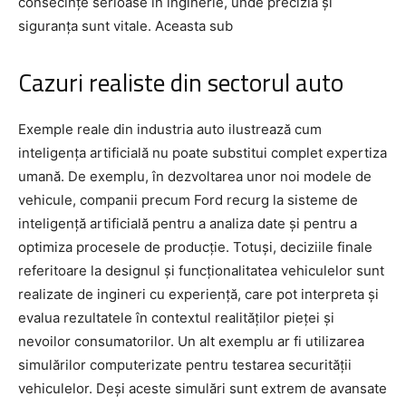
consecințe serioase în inginerie, unde precizia și
siguranța sunt vitale. Aceasta sub
Cazuri realiste din sectorul auto
Exemple reale din industria auto ilustrează cum
inteligența artificială nu poate substitui complet expertiza
umană. De exemplu, în dezvoltarea unor noi modele de
vehicule, companii precum Ford recurg la sisteme de
inteligență artificială pentru a analiza date și pentru a
optimiza procesele de producție. Totuși, deciziile finale
referitoare la designul și funcționalitatea vehiculelor sunt
realizate de ingineri cu experiență, care pot interpreta și
evalua rezultatele în contextul realităților pieței și
nevoilor consumatorilor. Un alt exemplu ar fi utilizarea
simulărilor computerizate pentru testarea securității
vehiculelor. Deși aceste simulări sunt extrem de avansate