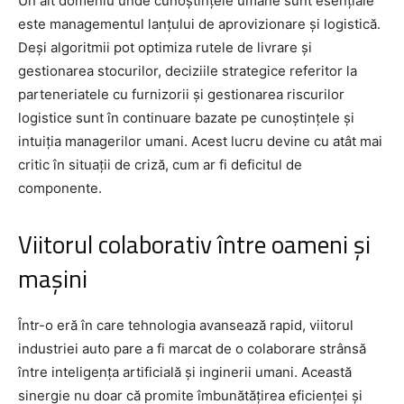
Un alt domeniu unde cunoștințele umane sunt esențiale
este managementul lanțului de aprovizionare și logistică.
Deși algoritmii pot optimiza rutele de livrare și
gestionarea stocurilor, deciziile strategice referitor la
parteneriatele cu furnizorii și gestionarea riscurilor
logistice sunt în continuare bazate pe cunoștințele și
intuiția managerilor umani. Acest lucru devine cu atât mai
critic în situații de criză, cum ar fi deficitul de
componente.
Viitorul colaborativ între oameni și
mașini
Într-o eră în care tehnologia avansează rapid, viitorul
industriei auto pare a fi marcat de o colaborare strânsă
între inteligența artificială și inginerii umani. Această
sinergie nu doar că promite îmbunătățirea eficienței și