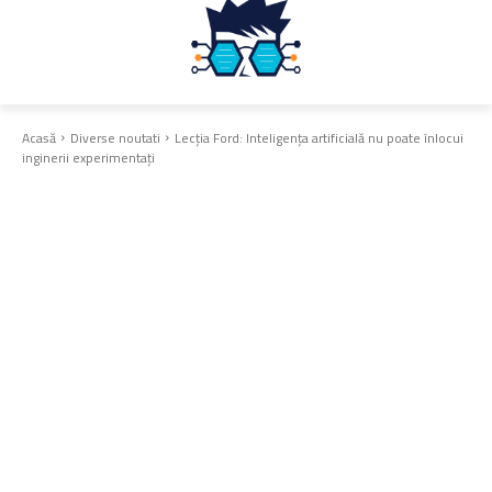
Acasă
Diverse noutati
Lecția Ford: Inteligența artificială nu poate înlocui
inginerii experimentați
Diverse noutati