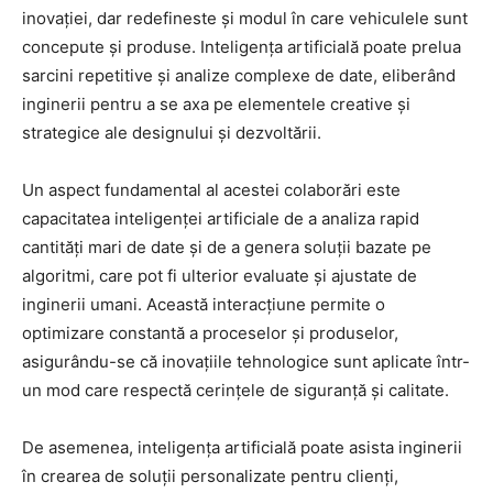
inovației, dar redefineste și modul în care vehiculele sunt
concepute și produse. Inteligența artificială poate prelua
sarcini repetitive și analize complexe de date, eliberând
inginerii pentru a se axa pe elementele creative și
strategice ale designului și dezvoltării.
Un aspect fundamental al acestei colaborări este
capacitatea inteligenței artificiale de a analiza rapid
cantități mari de date și de a genera soluții bazate pe
algoritmi, care pot fi ulterior evaluate și ajustate de
inginerii umani. Această interacțiune permite o
optimizare constantă a proceselor și produselor,
asigurându-se că inovațiile tehnologice sunt aplicate într-
un mod care respectă cerințele de siguranță și calitate.
De asemenea, inteligența artificială poate asista inginerii
în crearea de soluții personalizate pentru clienți,