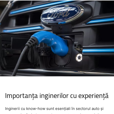
Importanța inginerilor cu experiență
Inginerii cu know-how sunt esențiali în sectorul auto și