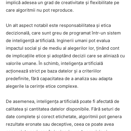
implică adesea un grad de creativitate și flexibilitate pe
care algoritmii nu pot reproduce.
Un alt aspect notabil este responsabilitatea și etica
decizională, care sunt greu de programat într-un sistem
de inteligență artificială. Inginerii umani pot evalua
impactul social și de mediu al alegerilor lor, ținând cont
de implicațiile etice și adoptând decizii care se aliniază cu
valorile umane. În schimb, inteligența artificială
acționează strict pe baza datelor și a criteriilor
predefinite, fără capacitatea de a analiza sau adapta
alegerile la cerințe etice complexe.
De asemenea, inteligența artificială poate fi afectată de
calitatea și cantitatea datelor disponibile. Fără seturi de
date complete și corect etichetate, algoritmii pot genera
rezultate eronate sau deceptive, ceea ce poate avea