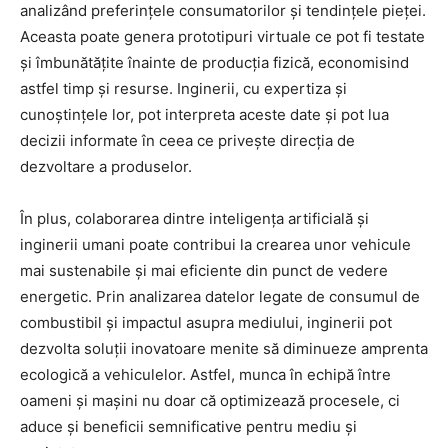
analizând preferințele consumatorilor și tendințele pieței.
Aceasta poate genera prototipuri virtuale ce pot fi testate
și îmbunătățite înainte de producția fizică, economisind
astfel timp și resurse. Inginerii, cu expertiza și
cunoștințele lor, pot interpreta aceste date și pot lua
decizii informate în ceea ce privește direcția de
dezvoltare a produselor.
În plus, colaborarea dintre inteligența artificială și
inginerii umani poate contribui la crearea unor vehicule
mai sustenabile și mai eficiente din punct de vedere
energetic. Prin analizarea datelor legate de consumul de
combustibil și impactul asupra mediului, inginerii pot
dezvolta soluții inovatoare menite să diminueze amprenta
ecologică a vehiculelor. Astfel, munca în echipă între
oameni și mașini nu doar că optimizează procesele, ci
aduce și beneficii semnificative pentru mediu și