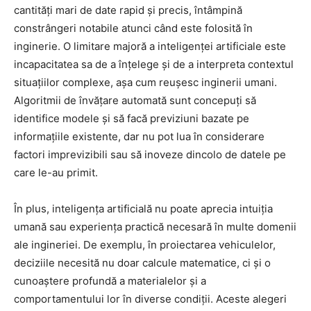
cantități mari de date rapid și precis, întâmpină
constrângeri notabile atunci când este folosită în
inginerie. O limitare majoră a inteligenței artificiale este
incapacitatea sa de a înțelege și de a interpreta contextul
situațiilor complexe, așa cum reușesc inginerii umani.
Algoritmii de învățare automată sunt concepuți să
identifice modele și să facă previziuni bazate pe
informațiile existente, dar nu pot lua în considerare
factori imprevizibili sau să inoveze dincolo de datele pe
care le-au primit.
În plus, inteligența artificială nu poate aprecia intuiția
umană sau experiența practică necesară în multe domenii
ale ingineriei. De exemplu, în proiectarea vehiculelor,
deciziile necesită nu doar calcule matematice, ci și o
cunoaștere profundă a materialelor și a
comportamentului lor în diverse condiții. Aceste alegeri